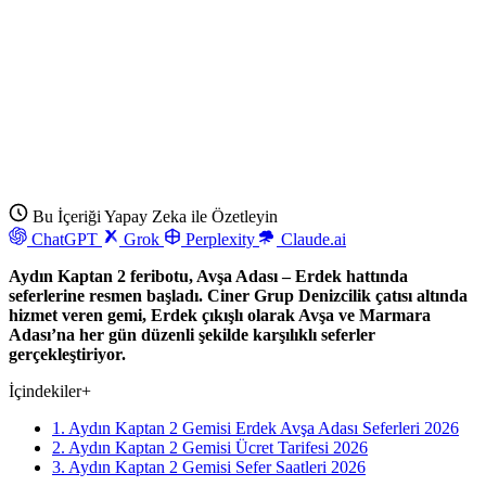
Bu İçeriği Yapay Zeka ile Özetleyin
ChatGPT
Grok
Perplexity
Claude.ai
Aydın Kaptan 2 feribotu, Avşa Adası – Erdek hattında
seferlerine resmen başladı. Ciner Grup Denizcilik çatısı altında
hizmet veren gemi, Erdek çıkışlı olarak Avşa ve Marmara
Adası’na her gün düzenli şekilde karşılıklı seferler
gerçekleştiriyor.
İçindekiler
+
1. Aydın Kaptan 2 Gemisi Erdek Avşa Adası Seferleri 2026
2. Aydın Kaptan 2 Gemisi Ücret Tarifesi 2026
3. Aydın Kaptan 2 Gemisi Sefer Saatleri 2026