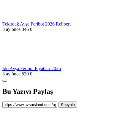
Tekirdağ Avşa Feribot 2026 Rehberi
3 ay önce
346
0
İdo Avşa Feribot Fiyatları 2026
3 ay önce
520
0
Bu Yazıyı Paylaş
Kopyala