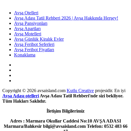
Avşa Otelleri
Avşa Adası Tatil Rehberi 2026 | Avşa Hakkında Herşey!
Avşa Pansiyonları
Avşa Apartları
Avşa Motelleri
Avşa Günlük Kiralık Evler
Avşa Feribot Seferleri
Avşa Feribot Fiyatları
Konaklama
Copyright © 2026 avsaisland.com
Kutlu Creative
projesidir. En iyi
Avşa Adası otelleri
Avşa Adası Tatil Rehberi'nde sizi bekliyor.
Tüm Hakları Saklıdır.
İletişim Bilgilerimiz
Adres : Marmara Okullar Caddesi No:10 AVŞA ADASI
Marmara/Balıkesir bilgi@avsaisland.com Telefon: 0532 483 66