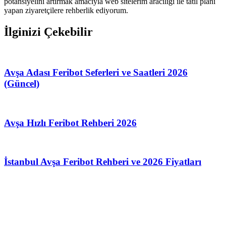
potansiyelini artırmak amacıyla web sitelerim aracılığı ile tatil planı
yapan ziyaretçilere rehberlik ediyorum.
İlginizi Çekebilir
Avşa Adası Feribot Seferleri ve Saatleri 2026
(Güncel)
Avşa Hızlı Feribot Rehberi 2026
İstanbul Avşa Feribot Rehberi ve 2026 Fiyatları