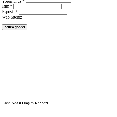
Yorumunuz
*
İsim
*
E-posta
*
Web Siteniz
Avşa Adası Ulaşım Rehberi