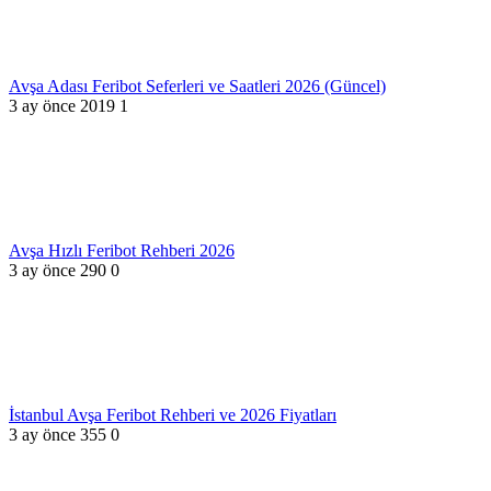
Avşa Adası Feribot Seferleri ve Saatleri 2026 (Güncel)
3 ay önce
2019
1
Avşa Hızlı Feribot Rehberi 2026
3 ay önce
290
0
İstanbul Avşa Feribot Rehberi ve 2026 Fiyatları
3 ay önce
355
0