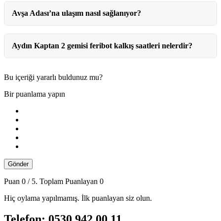
Avşa Adası’na ulaşım nasıl sağlanıyor?
Aydın Kaptan 2 gemisi feribot kalkış saatleri nelerdir?
Bu içeriği yararlı buldunuz mu?
Bir puanlama yapın
Gönder
Puan
0
/ 5. Toplam Puanlayan
0
Hiç oylama yapılmamış. İlk puanlayan siz olun.
Telefon: 0530 942 00 11