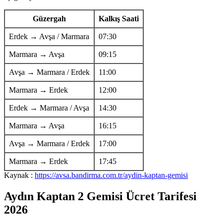
Güzergah
Kalkış Saati
Erdek → Avşa / Marmara
07:30
Marmara → Avşa
09:15
Avşa → Marmara / Erdek
11:00
Marmara → Erdek
12:00
Erdek → Marmara / Avşa
14:30
Marmara → Avşa
16:15
Avşa → Marmara / Erdek
17:00
Marmara → Erdek
17:45
Kaynak :
https://avsa.bandirma.com.tr/aydin-kaptan-gemisi
Aydın Kaptan 2 Gemisi Ücret Tarifesi
2026