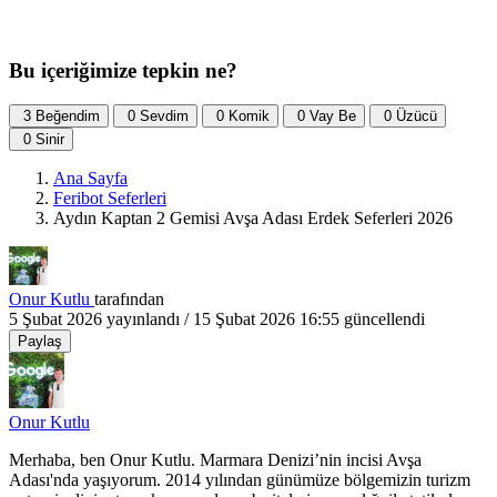
Bu içeriğimize tepkin ne?
3
Beğendim
0
Sevdim
0
Komik
0
Vay Be
0
Üzücü
0
Sinir
Ana Sayfa
Feribot Seferleri
Aydın Kaptan 2 Gemisi Avşa Adası Erdek Seferleri 2026
Onur Kutlu
tarafından
5 Şubat 2026
yayınlandı /
15 Şubat 2026 16:55
güncellendi
Paylaş
Onur Kutlu
Merhaba, ben Onur Kutlu. Marmara Denizi’nin incisi Avşa
Adası'nda yaşıyorum. 2014 yılından günümüze bölgemizin turizm