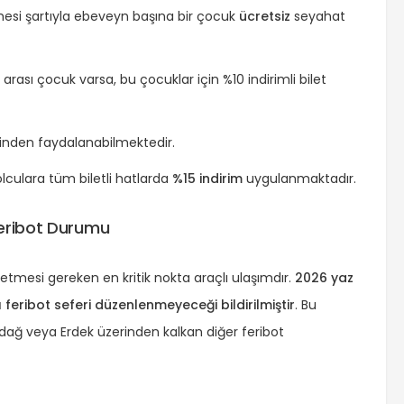
esi şartıyla ebeveyn başına bir çocuk
ücretsiz
seyahat
ası çocuk varsa, bu çocuklar için %10 indirimli bilet
rinden faydalanabilmektedir.
olculara tüm biletli hatlarda
%15 indirim
uygulanmaktadır.
Feribot Durumu
etmesi gereken en kritik nokta araçlı ulaşımdır.
2026 yaz
eribot seferi düzenlenmeyeceği bildirilmiştir
. Bu
dağ veya Erdek üzerinden kalkan diğer feribot