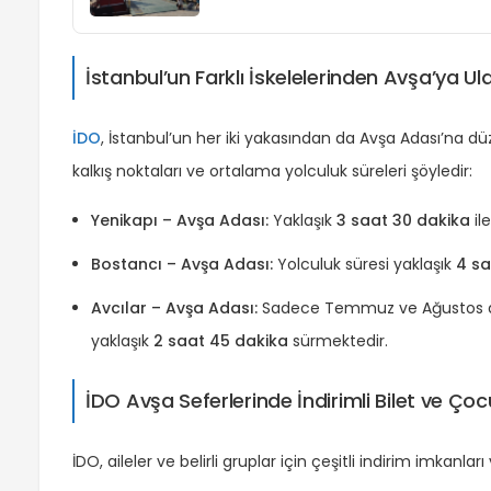
İstanbul’un Farklı İskelelerinden Avşa’ya Ul
İDO
, İstanbul’un her iki yakasından da Avşa Adası’na düze
kalkış noktaları ve ortalama yolculuk süreleri şöyledir:
Yenikapı – Avşa Adası:
Yaklaşık
3 saat 30 dakika
il
Bostancı – Avşa Adası:
Yolculuk süresi yaklaşık
4 sa
Avcılar – Avşa Adası:
Sadece Temmuz ve Ağustos ayl
yaklaşık
2 saat 45 dakika
sürmektedir.
İDO Avşa Seferlerinde İndirimli Bilet ve Çocu
İDO, aileler ve belirli gruplar için çeşitli indirim imkanla