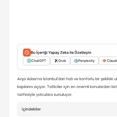
Bu İçeriği Yapay Zeka ile Özetleyin
ChatGPT
Grok
Perplexity
Claude
Avşa Adası’na İstanbul’dan hızlı ve konforlu bir şekilde 
kapılarını açıyor. Tatilciler için en önemli konulardan bir
tarifesiyle yolculara sunuluyor.
İçindekiler