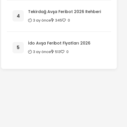
Tekirdağ Avşa Feribot 2026 Rehberi
3 ay önce
345
0
İdo Avşa Feribot Fiyatları 2026
3 ay önce
513
0