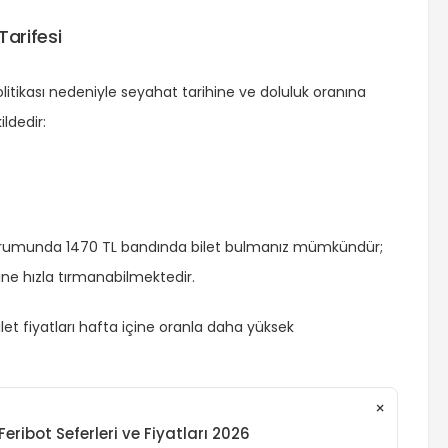
Tarifesi
politikası nedeniyle seyahat tarihine ve doluluk oranına
ildedir:
durumunda 1470 TL bandında bilet bulmanız mümkündür;
ine hızla tırmanabilmektedir.
let fiyatları hafta içine oranla daha yüksek
×
ribot Seferleri ve Fiyatları 2026