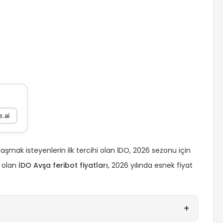
.ai
ulaşmak isteyenlerin ilk tercihi olan İDO, 2026 sezonu için
i olan
İDO Avşa feribot fiyatları
, 2026 yılında esnek fiyat
+