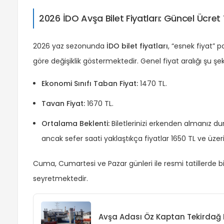
2026 İDO Avşa Bilet Fiyatları: Güncel Ücret 
2026 yaz sezonunda
İDO bilet fiyatları
, “esnek fiyat” 
göre değişiklik göstermektedir. Genel fiyat aralığı şu şek
Ekonomi Sınıfı Taban Fiyat:
1470 TL.
Tavan Fiyat:
1670 TL.
Ortalama Beklenti:
Biletlerinizi erkenden almanız 
ancak sefer saati yaklaştıkça fiyatlar 1650 TL ve üzer
Cuma, Cumartesi ve Pazar günleri ile resmi tatillerde bi
seyretmektedir.
Avşa Adası Öz Kaptan Tekirdağ Fe