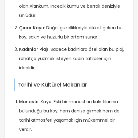
olan Altınkum, incecik kumu ve berrak deniziyle
ünlüdür.
Çınar Koyu:
Doğal güzellikleriyle dikkat çeken bu
koy, sakin ve huzurlu bir ortam sunar.
Kadınlar Plajı:
Sadece kadınlara özel olan bu plaj,
rahatça yüzmek isteyen kadın tatilciler için
idealdir.
Tarihi ve Kültürel Mekanlar
Manastır Koyu:
Eski bir manastırın kalıntılarının
bulunduğu bu koy, hem denize girmek hem de
tarihi atmosferi yaşamak için mükemmel bir
yerdir.