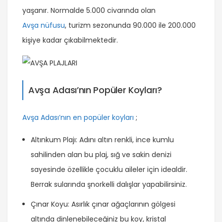
yaşanır. Normalde 5.000 civarında olan
Avşa nüfusu
, turizm sezonunda 90.000 ile 200.000
kişiye kadar çıkabilmektedir.
Avşa Adası’nın Popüler Koyları?
Avşa Adası’nın en popüler koyları
;
Altınkum Plajı: Adını altın renkli, ince kumlu
sahilinden alan bu plaj, sığ ve sakin denizi
sayesinde özellikle çocuklu aileler için idealdir.
Berrak sularında şnorkelli dalışlar yapabilirsiniz.
Çınar Koyu: Asırlık çınar ağaçlarının gölgesi
altında dinlenebileceğiniz bu koy, kristal