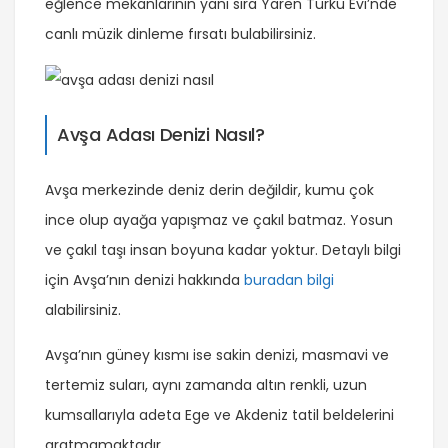
eğlence mekanlarının yanı sıra Yaren Türkü Evi’nde
canlı müzik dinleme fırsatı bulabilirsiniz.
Avşa Adası Denizi Nasıl?
Avşa merkezinde deniz derin değildir, kumu çok
ince olup ayağa yapışmaz ve çakıl batmaz.
Yosun
ve çakıl taşı insan boyuna kadar yoktur
. Detaylı bilgi
için Avşa’nın denizi hakkında
buradan bilgi
alabilirsiniz.
Avşa’nın güney kısmı ise sakin denizi, masmavi ve
tertemiz suları, aynı zamanda altın renkli, uzun
kumsallarıyla adeta Ege ve Akdeniz tatil beldelerini
aratmamaktadır.