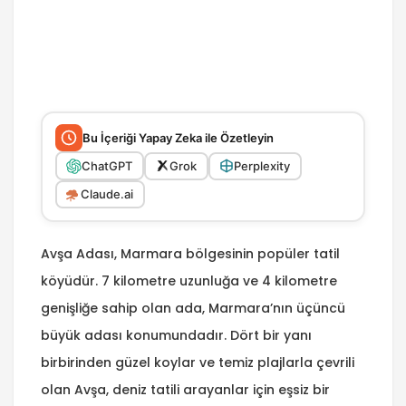
Bu İçeriği Yapay Zeka ile Özetleyin
ChatGPT
Grok
Perplexity
Claude.ai
Avşa Adası, Marmara bölgesinin popüler tatil
köyüdür. 7 kilometre uzunluğa ve 4 kilometre
genişliğe sahip olan ada, Marmara’nın üçüncü
büyük adası konumundadır. Dört bir yanı
birbirinden güzel koylar ve temiz plajlarla çevrili
olan Avşa, deniz tatili arayanlar için eşsiz bir