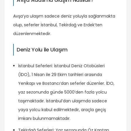
Avşa’ya ulaşım sadece deniz yoluyla sağlanmakta
olup, seferler İstanbul, Tekirdağ ve Erdek’ten
düzenlenmektedir.
Deniz Yolu ile Ulaşım
İstanbul Seferleri: İstanbul Deniz Otobüsleri
(İDO), 1 Nisan ile 29 Ekim tarihleri arasında
Yenikapı ve Bostancı’dan seferler düzenler. İDO,
yaz sezonunda günde 5000’den fazla yolcu
taşımaktadır. İstanbul’dan ulaşımda sadece
yaya yolcu kabul edilmektedir, araçla geçiş
imkanı bulunmamaktadır.
Tekirdağ Seferleri: Yaz sezonunda Öz Kaptan,