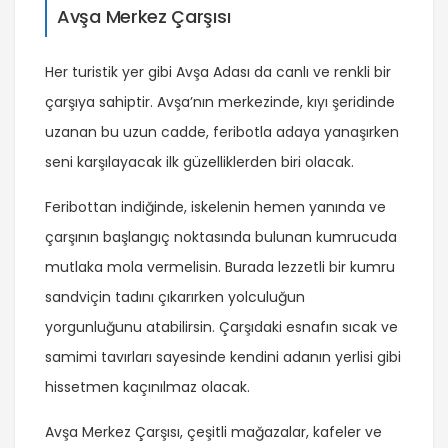
Avşa Merkez Çarşısı
Her turistik yer gibi Avşa Adası da canlı ve renkli bir
çarşıya sahiptir. Avşa’nın merkezinde, kıyı şeridinde
uzanan bu uzun cadde, feribotla adaya yanaşırken
seni karşılayacak ilk güzelliklerden biri olacak.
Feribottan indiğinde, iskelenin hemen yanında ve
çarşının başlangıç noktasında bulunan kumrucuda
mutlaka mola vermelisin. Burada lezzetli bir kumru
sandviçin tadını çıkarırken yolculuğun
yorgunluğunu atabilirsin. Çarşıdaki esnafın sıcak ve
samimi tavırları sayesinde kendini adanın yerlisi gibi
hissetmen kaçınılmaz olacak.
Avşa Merkez Çarşısı, çeşitli mağazalar, kafeler ve