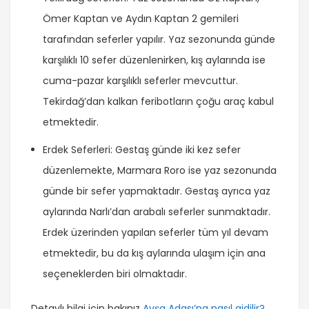
Ömer Kaptan ve Aydın Kaptan 2 gemileri
tarafından seferler yapılır. Yaz sezonunda günde
karşılıklı 10 sefer düzenlenirken, kış aylarında ise
cuma-pazar karşılıklı seferler mevcuttur.
Tekirdağ’dan kalkan feribotların çoğu araç kabul
etmektedir.
Erdek Seferleri: Gestaş günde iki kez sefer
düzenlemekte, Marmara Roro ise yaz sezonunda
günde bir sefer yapmaktadır. Gestaş ayrıca yaz
aylarında Narlı’dan arabalı seferler sunmaktadır.
Erdek üzerinden yapılan seferler tüm yıl devam
etmektedir, bu da kış aylarında ulaşım için ana
seçeneklerden biri olmaktadır.
Detaylı bilgi için bakınız
Avşa Adası’na nasıl gidilir?