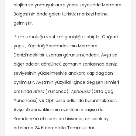
plajları ve yumuşak arazi yapısı sayesinde Marmara
Bölgesi’nin önde gelen turistik merkezi haline
gelmiştir.
7 km uzunluğa ve 4 km genişliğe sahiptir. Coğrafi
yapısı, Kapıdağ Yarımadası’nın Marmara
Denizi’ndeki bir uzantısı görünümündedir. Avşa ve
diğer adalar, dördüncü zamanın sonlarında deniz
seviyesinin yükselmesiyle anakara Kapıdağ’dan
ayrılmıştır. Avşa’nın yüzyıllar içinde değişen isimleri
arasında
Afisia
(Yunanca),
Aphousia
(Orta Çağ
Yunancası) ve Ophiussa adlar da bulunmaktadır.
Avşa; Akdeniz ikliminin özelliklerini taşısa da
Karadeniz’in etkilerini de hisseder; en sıcak ay
ortalama 24.6 derece ile Temmuz’dur.