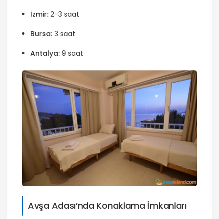
İzmir:
2-3 saat
Bursa:
3 saat
Antalya:
9 saat
Avşa Adası’nda Konaklama İmkanları