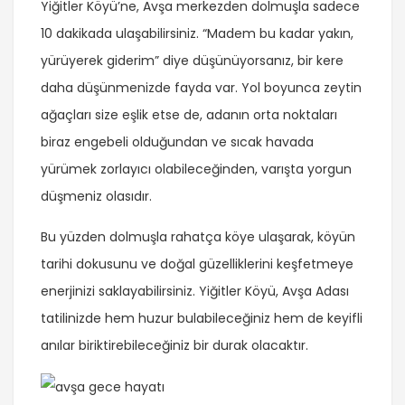
Yiğitler Köyü’ne, Avşa merkezden dolmuşla sadece
10 dakikada ulaşabilirsiniz. “Madem bu kadar yakın,
yürüyerek giderim” diye düşünüyorsanız, bir kere
daha düşünmenizde fayda var. Yol boyunca zeytin
ağaçları size eşlik etse de, adanın orta noktaları
biraz engebeli olduğundan ve sıcak havada
yürümek zorlayıcı olabileceğinden, varışta yorgun
düşmeniz olasıdır.
Bu yüzden dolmuşla rahatça köye ulaşarak, köyün
tarihi dokusunu ve doğal güzelliklerini keşfetmeye
enerjinizi saklayabilirsiniz. Yiğitler Köyü, Avşa Adası
tatilinizde hem huzur bulabileceğiniz hem de keyifli
anılar biriktirebileceğiniz bir durak olacaktır.