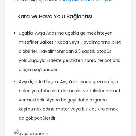
Kara ve Hava Yolu Bağlantısı
Uçakla: Avşa Adası’na uçakla gelmek isteyen
misafirler Balıkesir Koca Seyit Havalimanı’na bilet
alabilirler. Havalimanından 2,5 saatlik otobüs
yolculuğuyla Erdek’e geçtikten sonra feribotlarla
ulaşım sağlanabilir.
Avşa İçinde Ulaşım: Avşa’nın içinde gezmek için
belediye otobüsleri, dolmuşlar ve taksiler hizmet
vermektedir. Ayrıca bölgeyi daha özgürce
keşfetmek adına motor veya bisiklet kiralamak
da çok popülerdir.