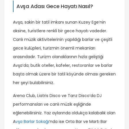
Avşa Adası Gece Hayatı Nasıl?
Avşa, sakin bir tatil imkanı sunan Kuzey Ege’nin
aksine, turistlere renkli bir gece hayatı vadeder.
Canlı müzik aktivitelerinin yapıldığı barlar ve çeşitli
gece kulüpleri, turizmin önemli mekanları
arasındadır. Turizm olanaklarının hızla geliştiği
Avşa’da; butik oteller, kafeler, restoranlar ve barlar
başta olmak üzere bir tatil köyünde olması gereken
her şeyi bulabilirsiniz.
Arena Club, Liatris Disco ve Tanz Disco’da DJ
performansları ve canlı müzik eşliğinde
eğlenebilirsiniz. Yaz aylarında oldukça kalabalık olan
A
vşa Barlar Sokağı
‘nda ise Orta Bar ve Martı Bar