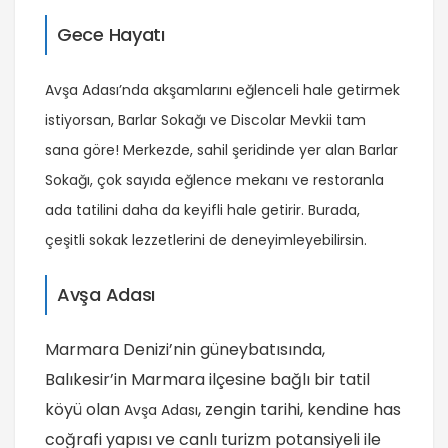
Gece Hayatı
Avşa Adası’nda akşamlarını eğlenceli hale getirmek
istiyorsan, Barlar Sokağı ve Discolar Mevkii tam
sana göre! Merkezde, sahil şeridinde yer alan Barlar
Sokağı, çok sayıda eğlence mekanı ve restoranla
ada tatilini daha da keyifli hale getirir. Burada,
çeşitli sokak lezzetlerini de deneyimleyebilirsin.
Avşa Adası
Marmara Denizi’nin güneybatısında,
Balıkesir’in Marmara ilçesine bağlı bir tatil
köyü olan
, zengin tarihi, kendine has
Avşa Adası
coğrafi yapısı ve canlı turizm potansiyeli ile