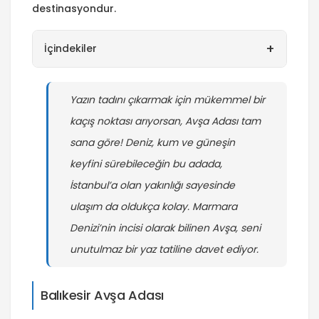
destinasyondur.
+
İçindekiler
Yazın tadını çıkarmak için mükemmel bir
kaçış noktası arıyorsan, Avşa Adası tam
sana göre! Deniz, kum ve güneşin
keyfini sürebileceğin bu adada,
İstanbul’a olan yakınlığı sayesinde
ulaşım da oldukça kolay. Marmara
Denizi’nin incisi olarak bilinen Avşa, seni
unutulmaz bir yaz tatiline davet ediyor.
Balıkesir Avşa Adası