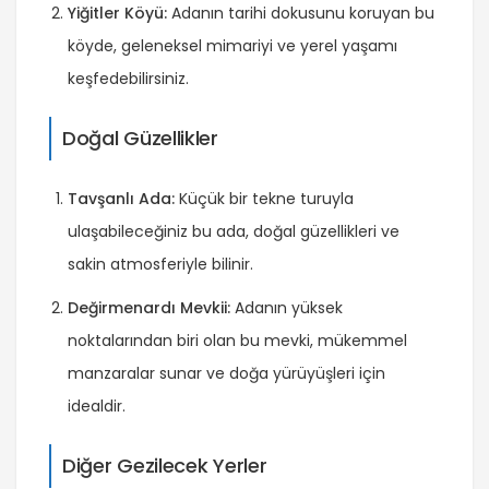
Yiğitler Köyü:
Adanın tarihi dokusunu koruyan bu
köyde, geleneksel mimariyi ve yerel yaşamı
keşfedebilirsiniz.
Doğal Güzellikler
Tavşanlı Ada:
Küçük bir tekne turuyla
ulaşabileceğiniz bu ada, doğal güzellikleri ve
sakin atmosferiyle bilinir.
Değirmenardı Mevkii:
Adanın yüksek
noktalarından biri olan bu mevki, mükemmel
manzaralar sunar ve doğa yürüyüşleri için
idealdir.
Diğer Gezilecek Yerler