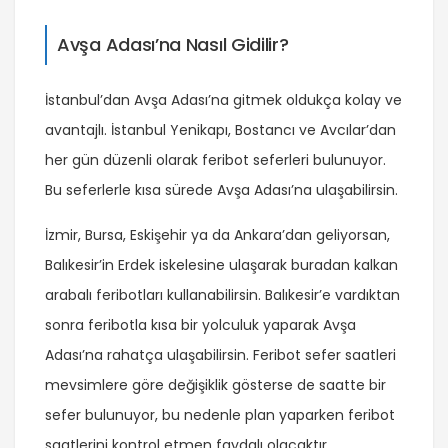
Avşa Adası’na Nasıl Gidilir?
İstanbul’dan Avşa Adası’na gitmek oldukça kolay ve
avantajlı. İstanbul Yenikapı, Bostancı ve Avcılar’dan
her gün düzenli olarak feribot seferleri bulunuyor.
Bu seferlerle kısa sürede Avşa Adası’na ulaşabilirsin.
İzmir, Bursa, Eskişehir ya da Ankara’dan geliyorsan,
Balıkesir’in Erdek iskelesine ulaşarak buradan kalkan
arabalı feribotları kullanabilirsin. Balıkesir’e vardıktan
sonra feribotla kısa bir yolculuk yaparak Avşa
Adası’na rahatça ulaşabilirsin. Feribot sefer saatleri
mevsimlere göre değişiklik gösterse de saatte bir
sefer bulunuyor, bu nedenle plan yaparken feribot
saatlerini kontrol etmen faydalı olacaktır.