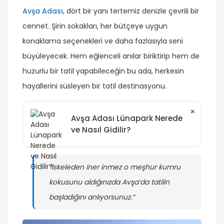
Avşa Adası
, dört bir yanı tertemiz denizle çevrili bir
cennet. Şirin sokakları, her bütçeye uygun
konaklama seçenekleri ve daha fazlasıyla seni
büyüleyecek. Hem eğlenceli anılar biriktirip hem de
huzurlu bir tatil yapabileceğin bu ada, herkesin
hayallerini süsleyen bir tatil destinasyonu.
×
Avşa Adası Lünapark Nerede
ve Nasıl Gidilir?
“İskeleden iner inmez o meşhur kumru
kokusunu aldığınızda Avşa’da tatilin
başladığını anlıyorsunuz.”