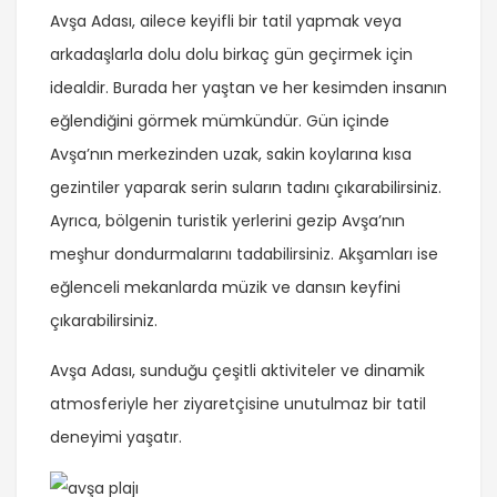
Avşa Adası, ailece keyifli bir tatil yapmak veya
arkadaşlarla dolu dolu birkaç gün geçirmek için
idealdir. Burada her yaştan ve her kesimden insanın
eğlendiğini görmek mümkündür. Gün içinde
Avşa’nın merkezinden uzak, sakin koylarına kısa
gezintiler yaparak serin suların tadını çıkarabilirsiniz.
Ayrıca, bölgenin turistik yerlerini gezip Avşa’nın
meşhur dondurmalarını tadabilirsiniz. Akşamları ise
eğlenceli mekanlarda müzik ve dansın keyfini
çıkarabilirsiniz.
Avşa Adası, sunduğu çeşitli aktiviteler ve dinamik
atmosferiyle her ziyaretçisine unutulmaz bir tatil
deneyimi yaşatır.