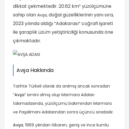
dikkat çekmektedir. 20.62 km² yüzölçümüne
sahip olan
, doğal güzelliklerinin yanı sıra,
Avşa
2023 yılında aldığı “Adakarası” coğrafi işareti
ile şaraplık üzüm yetiştiriciliği konusunda öne
çıkmaktadır.
Avşa Hakkında
Tarihte Türkeli olarak da anılmış ancak sonradan
“
Avşa
” ismini almış olup Marmara Adaları
takımadasında, yüzölçümü bakımından Marmara
ve Paşalimanı Adalarından sonra üçüncü sıradadır.
Avşa
, 1969 yılından itibaren, geniş ve ince kumlu