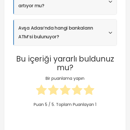
artıyor mu?
Avşa Adası’nda hangi bankaların
ATM’si bulunuyor?
Bu içeriği yararlı buldunuz
mu?
Bir puanlama yapın
Puan
5
/ 5. Toplam Puanlayan
1