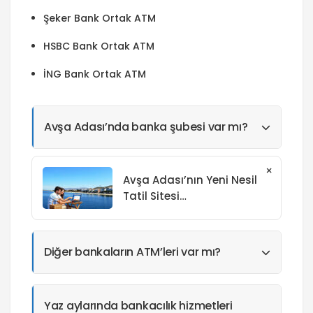
Şeker Bank Ortak ATM
HSBC Bank Ortak ATM
İNG Bank Ortak ATM
Avşa Adası’nda banka şubesi var mı?
×
Avşa Adası’nın Yeni Nesil
Tatil Sitesi
avsaadasipansiyon.com.tr
İncelemesi
Diğer bankaların ATM’leri var mı?
Yaz aylarında bankacılık hizmetleri