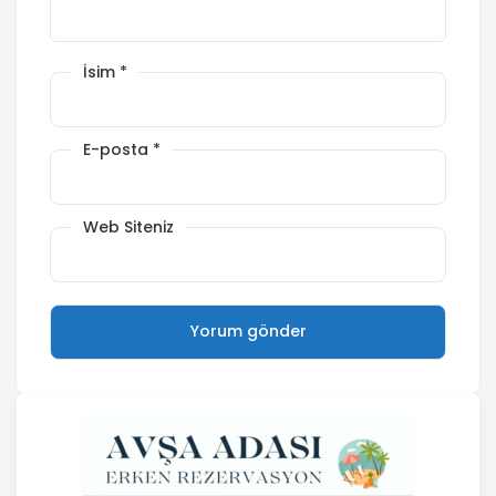
İsim
*
E-posta
*
Web Siteniz