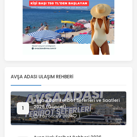
AVŞA ADASI ULAŞIM REHBERI
Avşa Adası Feribot Seferleri ve Saatleri
2026 (Güncel)
3 ay önce
2024
1