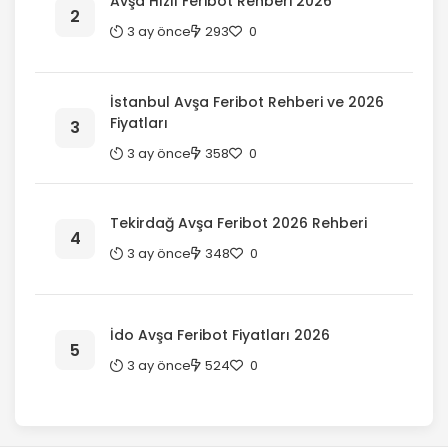
Avşa Hızlı Feribot Rehberi 2026
3 ay önce
293
0
İstanbul Avşa Feribot Rehberi ve 2026
Fiyatları
3 ay önce
358
0
Tekirdağ Avşa Feribot 2026 Rehberi
3 ay önce
348
0
İdo Avşa Feribot Fiyatları 2026
3 ay önce
524
0