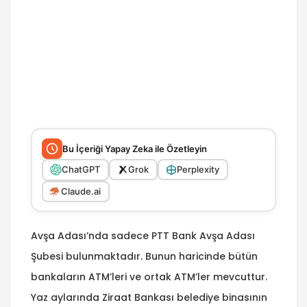
Bu İçeriği Yapay Zeka ile Özetleyin
ChatGPT
Grok
Perplexity
Claude.ai
Avşa Adası’nda sadece PTT Bank Avşa Adası
Şubesi bulunmaktadır. Bunun haricinde bütün
bankaların ATM’leri ve ortak ATM’ler mevcuttur.
Yaz aylarında Ziraat Bankası belediye binasının