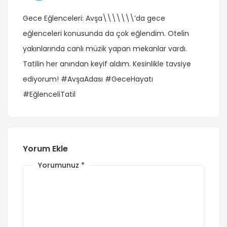
Gece Eğlenceleri: Avşa\\\\\\\’da gece
eğlenceleri konusunda da çok eğlendim. Otelin
yakınlarında canlı müzik yapan mekanlar vardı.
Tatilin her anından keyif aldım. Kesinlikle tavsiye
ediyorum! #AvşaAdası #GeceHayatı
#EğlenceliTatil
Yorum Ekle
Yorumunuz
*