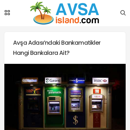
Avşa Adası’ndaki Bankamatikler
Hangi Bankalara Ait?