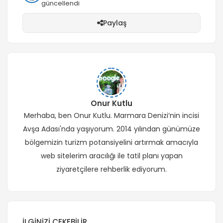
güncellendi
Paylaş
Onur Kutlu
Merhaba, ben Onur Kutlu. Marmara Denizi’nin incisi
Avşa Adası'nda yaşıyorum. 2014 yılından günümüze
bölgemizin turizm potansiyelini artırmak amacıyla
web sitelerim aracılığı ile tatil planı yapan
ziyaretçilere rehberlik ediyorum.
İLGINIZI ÇEKEBILIR