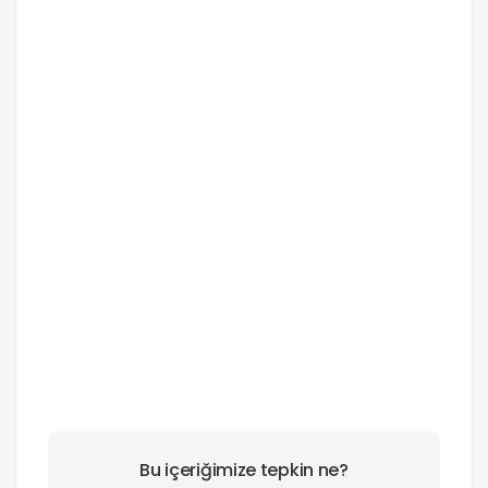
Bu içeriğimize tepkin ne?