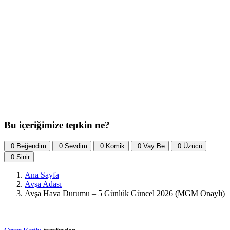
Bu içeriğimize tepkin ne?
0
Beğendim
0
Sevdim
0
Komik
0
Vay Be
0
Üzücü
0
Sinir
Ana Sayfa
Avşa Adası
Avşa Hava Durumu – 5 Günlük Güncel 2026 (MGM Onaylı)