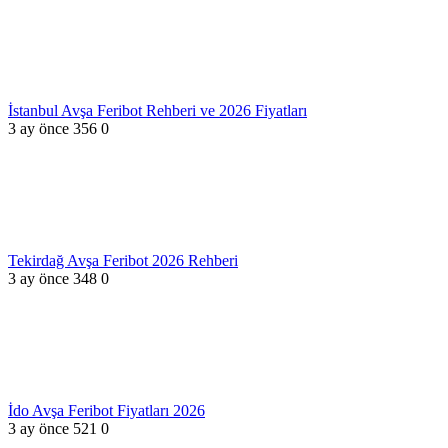
İstanbul Avşa Feribot Rehberi ve 2026 Fiyatları
3 ay önce
356
0
Tekirdağ Avşa Feribot 2026 Rehberi
3 ay önce
348
0
İdo Avşa Feribot Fiyatları 2026
3 ay önce
521
0