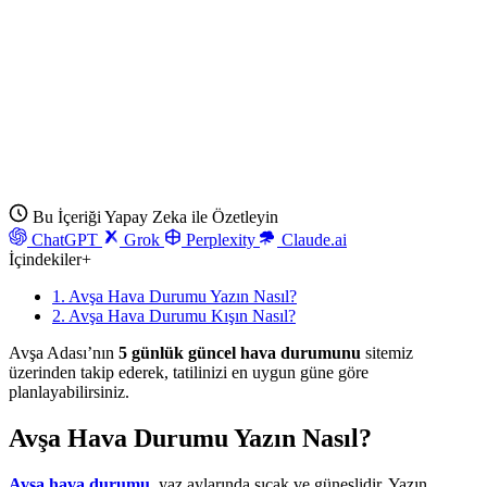
Bu İçeriği Yapay Zeka ile Özetleyin
ChatGPT
Grok
Perplexity
Claude.ai
İçindekiler
+
1. Avşa Hava Durumu Yazın Nasıl?
2. Avşa Hava Durumu Kışın Nasıl?
Avşa Adası’nın
5 günlük güncel hava durumunu
sitemiz
üzerinden takip ederek, tatilinizi en uygun güne göre
planlayabilirsiniz.
Avşa Hava Durumu Yazın Nasıl?
Avşa hava durumu
, yaz aylarında sıcak ve güneşlidir. Yazın