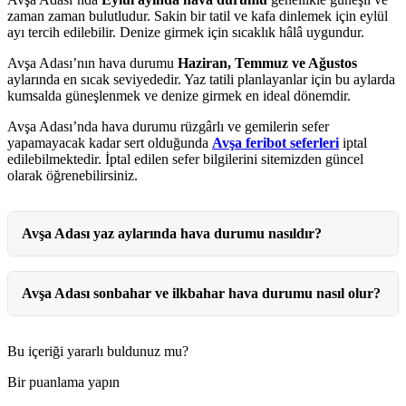
zaman zaman bulutludur. Sakin bir tatil ve kafa dinlemek için eylül
ayı tercih edilebilir. Denize girmek için sıcaklık hâlâ uygundur.
Avşa Adası’nın hava durumu
Haziran, Temmuz ve Ağustos
aylarında en sıcak seviyededir. Yaz tatili planlayanlar için bu aylarda
kumsalda güneşlenmek ve denize girmek en ideal dönemdir.
Avşa Adası’nda hava durumu rüzgârlı ve gemilerin sefer
yapamayacak kadar sert olduğunda
Avşa feribot seferleri
iptal
edilebilmektedir. İptal edilen sefer bilgilerini sitemizden güncel
olarak öğrenebilirsiniz.
Avşa Adası yaz aylarında hava durumu nasıldır?
Avşa Adası sonbahar ve ilkbahar hava durumu nasıl olur?
Bu içeriği yararlı buldunuz mu?
Bir puanlama yapın