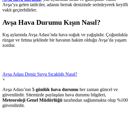
Avşa’ya gelen tatilciler, adanın berrak denizinde serinleyerek keyifli
vakit geçirebilirler.
Avşa Hava Durumu Kışın Nasıl?
Kış aylarında Avşa Adası’nda hava soğuk ve yağışlıdır. Çoğunlukla
rüzgar ve fırtına şeklinde bir havanın hakim olduğu Avşa’da yaşam
zordur.
Avşa Adası Deniz Suyu Sıcaklığı Nasıl?
×
Avşa Adası’nın
5 günlük hava durumu
her zaman güncel ve
güvenilirdir. Sitemizde paylaşılan hava durumu bilgileri,
Meteoroloji Genel Müdürlüğü
tarafından sağlanmakta olup %100
güvenilirdir.