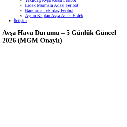
Tekirdağ Avşa Adası Feribot
Erdek Marmara Adası Feribot
Bandırma Tekirdağ Feribot
Aydın Kaptan Avşa Adası Erdek
İletişim
Avşa Hava Durumu – 5 Günlük Güncel
2026 (MGM Onaylı)