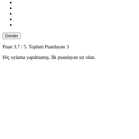
Gönder
Puan
3.7
/ 5. Toplam Puanlayan
3
Hiç oylama yapılmamış. İlk puanlayan siz olun.