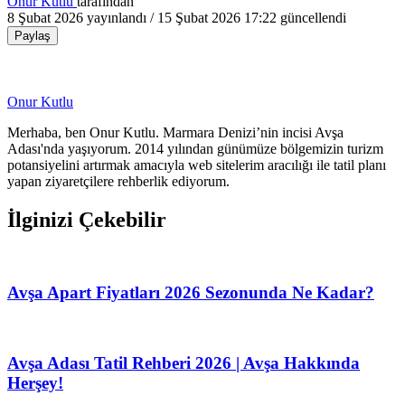
Onur Kutlu
tarafından
8 Şubat 2026
yayınlandı /
15 Şubat 2026 17:22
güncellendi
Paylaş
Onur Kutlu
Merhaba, ben Onur Kutlu. Marmara Denizi’nin incisi Avşa
Adası'nda yaşıyorum. 2014 yılından günümüze bölgemizin turizm
potansiyelini artırmak amacıyla web sitelerim aracılığı ile tatil planı
yapan ziyaretçilere rehberlik ediyorum.
İlginizi Çekebilir
Avşa Apart Fiyatları 2026 Sezonunda Ne Kadar?
Avşa Adası Tatil Rehberi 2026 | Avşa Hakkında
Herşey!