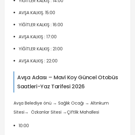
YİĞİTLER KALKIŞ : 14:00
AVŞA KALKIŞ. 15:00
YİĞİTLER KALKIŞ : 16:00
AVŞA KALKIŞ : 17:00
YİĞİTLER KALKIŞ : 21:00
AVŞA KALKIŞ : 22:00
Avşa Adası – Mavi Koy Güncel Otobüs
Saatleri-Yaz Tarifesi 2026
Avşa Belediye önü → Sağlık Ocağı
→
Altınkum
Sitesi→
Ö
zkanlar Sitesi
→Ç
iftlik Mahallesi
10:00