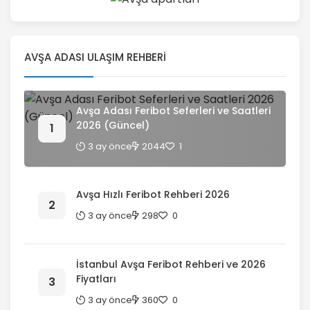
AVŞA ADASI ULAŞIM REHBERI
Avşa Adası Feribot Seferleri ve Saatleri
2026 (Güncel)
3 ay önce
2044
1
Avşa Hızlı Feribot Rehberi 2026
3 ay önce
298
0
İstanbul Avşa Feribot Rehberi ve 2026
Fiyatları
3 ay önce
360
0