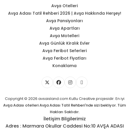
Avşa Otelleri
Avşa Adası Tatil Rehberi 2026 | Avşa Hakkında Herşey!
Avşa Pansiyonları
Avşa Apartları
Avşa Motelleri
Avşa Günlük Kiralık Evler
Avşa Feribot Seferleri
Avşa Feribot Fiyatları
Konaklama
Copyright © 2026 avsaisland.com
Kutlu Creative
projesidir. En iyi
Avşa Adası otelleri
Avşa Adası Tatil Rehberi'nde sizi bekliyor. Tüm
Hakları Saklıdır.
İletişim Bilgilerimiz
Adres : Marmara Okullar Caddesi No:10 AVŞA ADASI