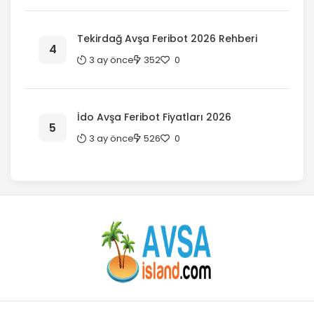
Tekirdağ Avşa Feribot 2026 Rehberi
3 ay önce
352
0
İdo Avşa Feribot Fiyatları 2026
3 ay önce
526
0