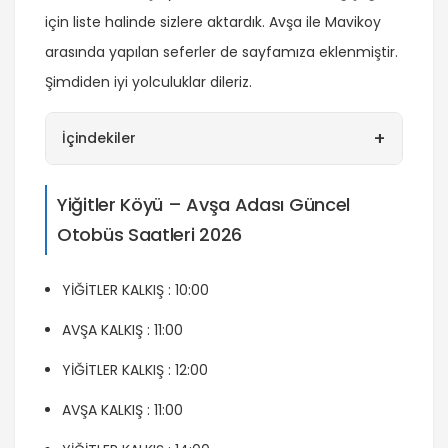
için liste halinde sizlere aktardık. Avşa ile Mavikoy
arasında yapılan seferler de sayfamıza eklenmiştir.
Şimdiden iyi yolculuklar dileriz.
+
İçindekiler
Yiğitler Köyü – Avşa Adası Güncel
Otobüs Saatleri 2026
YİĞİTLER KALKIŞ : 10:00
AVŞA KALKIŞ : 11:00
YİĞİTLER KALKIŞ : 12:00
AVŞA KALKIŞ : 11:00