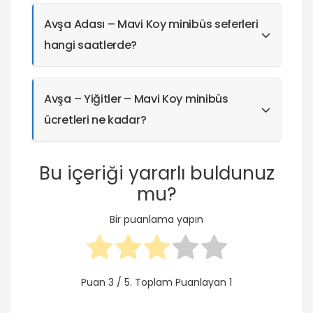
Avşa Adası – Mavi Koy minibüs seferleri
hangi saatlerde?
Avşa – Yiğitler – Mavi Koy minibüs
ücretleri ne kadar?
Bu içeriği yararlı buldunuz
mu?
Bir puanlama yapın
Puan
3
/ 5. Toplam Puanlayan
1