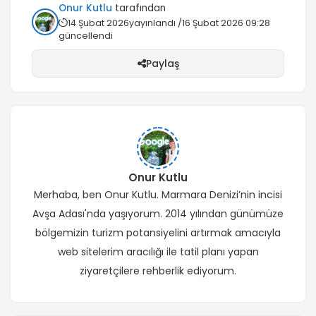
Onur Kutlu
tarafından
14 Şubat 2026
yayınlandı /
16 Şubat 2026 09:28
güncellendi
Paylaş
Onur Kutlu
Merhaba, ben Onur Kutlu. Marmara Denizi’nin incisi
Avşa Adası'nda yaşıyorum. 2014 yılından günümüze
bölgemizin turizm potansiyelini artırmak amacıyla
web sitelerim aracılığı ile tatil planı yapan
ziyaretçilere rehberlik ediyorum.