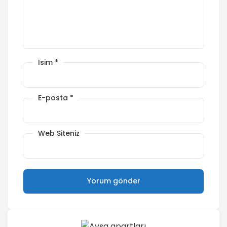
İsim
*
E-posta
*
Web Siteniz