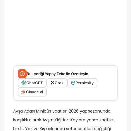
Bu İçeriği Yapay Zeka ile Özetleyin
ChatGPT
Grok
Perplexity
Claude.ai
Avşa Adası Minibüs Saatleri 2026 yaz sezonunda
karşılıklı olarak Avşa-Yiğitler-Koylara yarım saatte
birdir. Yaz ve Kış aylarında sefer saatleri değiştiği