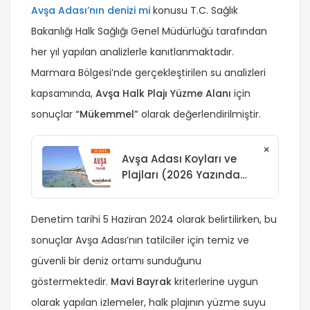
Avşa Adası’nın denizi mi
konusu T.C. Sağlık
Bakanlığı Halk Sağlığı Genel Müdürlüğü tarafından
her yıl yapılan analizlerle kanıtlanmaktadır.
Marmara Bölgesi’nde gerçekleştirilen su analizleri
kapsamında,
Avşa Halk Plajı Yüzme Alanı
için
sonuçlar
“Mükemmel”
olarak değerlendirilmiştir.
×
Avşa Adası Koyları ve
Plajları (2026 Yazında
Denize Girilen En İyi 10
Halk Plajı)
Denetim tarihi 5 Haziran 2024 olarak belirtilirken, bu
sonuçlar Avşa Adası’nın tatilciler için temiz ve
güvenli bir deniz ortamı sunduğunu
göstermektedir.
Mavi Bayrak
kriterlerine uygun
olarak yapılan izlemeler, halk plajının yüzme suyu