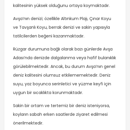
kalitesinin yüksek olduğunu ortaya koymaktadır.
Avşa’nın denizi; özellikle Altınkum Plajı, Çınar Koyu
ve Tavşanlı Koyu, berrak denizi ve sakin yapısıyla
tatilcilerden beğeni kazanmaktadır.
Rüzgar durumuna bağlı olarak bazı günlerde Avşa
Adası’nda denizde dalgalanma veya hafif bulanıklık
görülebilmektedir. Ancak, bu durum Avşa’nın genel
deniz kalitesini olumsuz etkilememektedir. Deniz
suyu, yaz boyunca serinletici ve yüzme keyfi için
uygun bir sıcaklıkta korunmaktadır.
Sakin bir ortam ve tertemiz bir deniz isteniyorsa,
koyların sabah erken saatlerde ziyaret edilmesi
önerilmektedir.