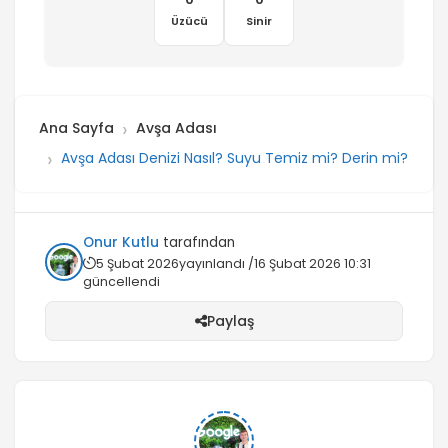
Üzücü
Sinir
Ana Sayfa
Avşa Adası
Avşa Adası Denizi Nasıl? Suyu Temiz mi? Derin mi?
Onur Kutlu
tarafından
5 Şubat 2026
yayınlandı /
16 Şubat 2026 10:31
güncellendi
Paylaş