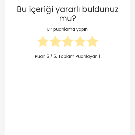
Bu içeriği yararlı buldunuz
mu?
Bir puanlama yapın
Puan
5
/ 5. Toplam Puanlayan
1