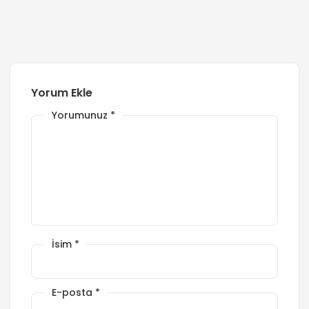
Yorum Ekle
Yorumunuz
*
İsim
*
E-posta
*