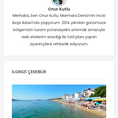
Onur Kutlu
Merhaba, ben Onur Kutlu. Marmara Denizi’nin incisi
Avşa Adası'nda yaşıyorum. 2014 yılından günümüze
bölgemizin turizm potansiyelini artırmak amacıyla
web sitelerim aracılığı ile tatil planı yapan
ziyaretçilere rehberlik ediyorum.
İLGINIZI ÇEKEBILIR