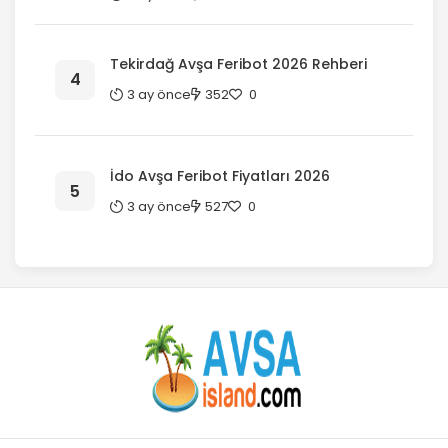
Tekirdağ Avşa Feribot 2026 Rehberi
3 ay önce
352
0
İdo Avşa Feribot Fiyatları 2026
3 ay önce
527
0