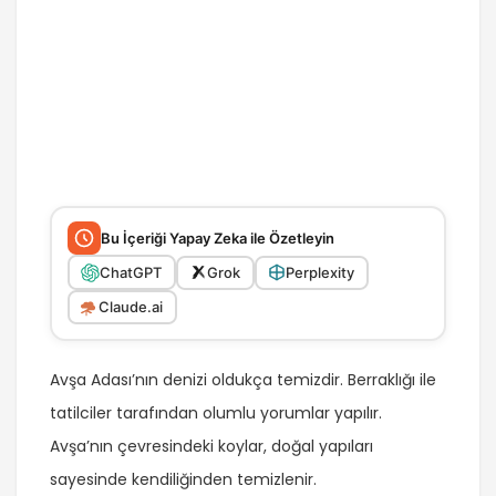
Bu İçeriği Yapay Zeka ile Özetleyin
ChatGPT
Grok
Perplexity
Claude.ai
Avşa Adası’nın denizi oldukça temizdir. Berraklığı ile
tatilciler tarafından olumlu yorumlar yapılır.
Avşa’nın çevresindeki koylar, doğal yapıları
sayesinde kendiliğinden temizlenir.