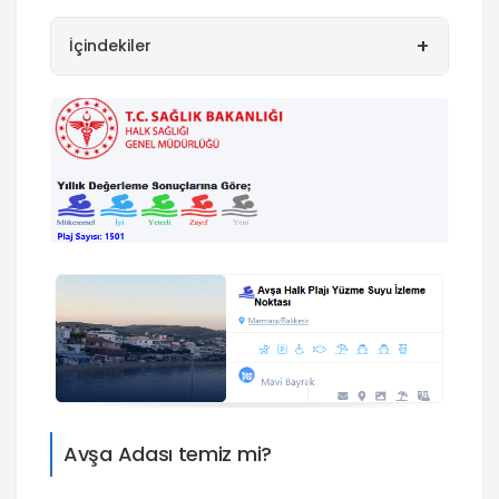
+
İçindekiler
Avşa Adası temiz mi?