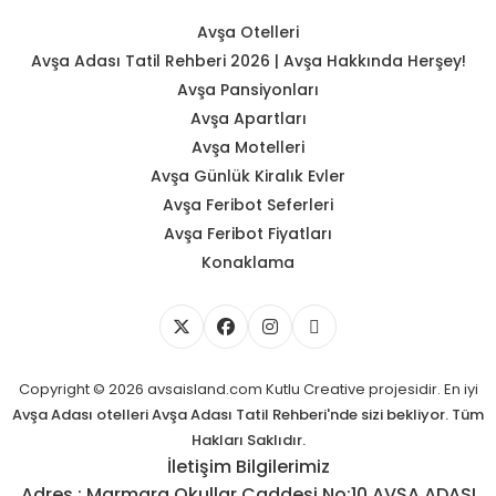
Avşa Otelleri
Avşa Adası Tatil Rehberi 2026 | Avşa Hakkında Herşey!
Avşa Pansiyonları
Avşa Apartları
Avşa Motelleri
Avşa Günlük Kiralık Evler
Avşa Feribot Seferleri
Avşa Feribot Fiyatları
Konaklama
Copyright © 2026 avsaisland.com
Kutlu Creative
projesidir. En iyi
Avşa Adası otelleri
Avşa Adası Tatil Rehberi'nde sizi bekliyor. Tüm
Hakları Saklıdır.
İletişim Bilgilerimiz
Adres : Marmara Okullar Caddesi No:10 AVŞA ADASI