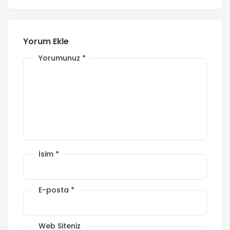
Yorum Ekle
Yorumunuz
*
İsim
*
E-posta
*
Web Siteniz