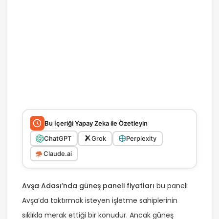
Bu İçeriği Yapay Zeka ile Özetleyin
ChatGPT
Grok
Perplexity
Claude.ai
Avşa Adası’nda güneş paneli fiyatları
bu paneli
Avşa’da taktırmak isteyen işletme sahiplerinin
sıklıkla merak ettiği bir konudur. Ancak güneş