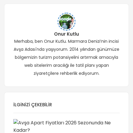
Onur Kutlu
Merhaba, ben Onur Kutlu. Marmara Denizi’nin incisi
Avşa Adası'nda yaşıyorum. 2014 yılından günümüze
bölgemizin turizm potansiyelini artırmak amacıyla
web sitelerim aracılığı ile tatil planı yapan
ziyaretçilere rehberlik ediyorum.
İLGINIZI ÇEKEBILIR