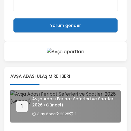
AVŞA ADASI ULAŞIM REHBERI
Avşa Adası Feribot Seferleri ve Saatleri
2026 (Güncel)
3 ay önce
2025
1