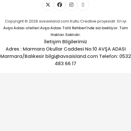
Copyright © 2026 avsaisland.com
Kutlu Creative
projesidir. En iyi
Avşa Adası otelleri
Avşa Adası Tatil Rehberi'nde sizi bekliyor. Tüm
Hakları Saklıdır.
İletişim Bilgilerimiz
Adres : Marmara Okullar Caddesi No:10 AVŞA ADASI
Marmara/Balıkesir bilgi@avsaisland.com Telefon: 0532
483 66 17