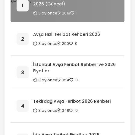
2026 (Güncel)
3 ay önce
2019
1
Avşa Hızlı Feribot Rehberi 2026
3 ay önce
290
0
İstanbul Avşa Feribot Rehberi ve 2026
Fiyatları
3 ay önce
354
0
Tekirdağ Avşa Feribot 2026 Rehberi
3 ay önce
346
0
İdo Avşa Feribot Fiyatları 2026