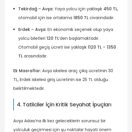
Tekirdağ – Avşa:
Yaya yolcu için yaklaşık
450 TL
,
otomobil için ise ortalama
1850 TL
civarındadır.
Erdek – Avşa:
En ekonomik seçenek olup yaya
yolcu biletleri
120 TL
‘den başlamaktadır.
Otomobil geçiş ücreti ise yaklaşık
1120 TL – 1350
TL
arasındadır.
Ek Masraflar:
Avşa iskelesi araç çıkış ücretinin 30
TL, Erdek iskelesi giriş ücretinin ise 25 TL olduğu
belirtilmektedir.
4. Tatilciler İçin Kritik Seyahat İpuçları
Avşa Adası’na ilk kez geleceklerin sorunsuz bir
yolculuk geçirmesi için şu noktalar hayati önem