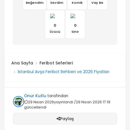
Beğendim
Sevdim
Komik
Vay Be
0
0
Üzücü
Sinir
Ana Sayfa
Feribot Seferleri
İstanbul Avşa Feribot Rehberi ve 2026 Fiyatları
Onur Kutlu
tarafından
29 Nisan 2026
yayınlandı /
29 Nisan 2026 17:19
güncellendi
Paylaş