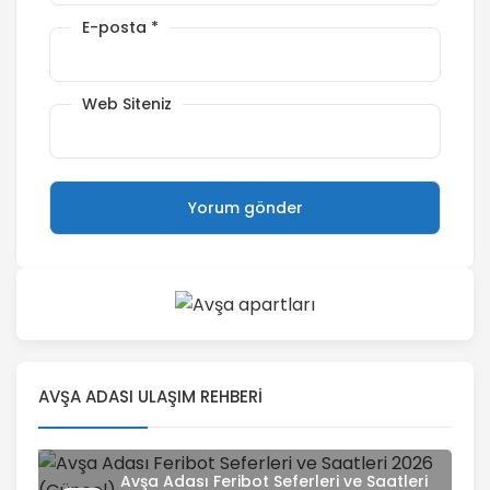
E-posta
*
Web Siteniz
AVŞA ADASI ULAŞIM REHBERI
Avşa Adası Feribot Seferleri ve Saatleri