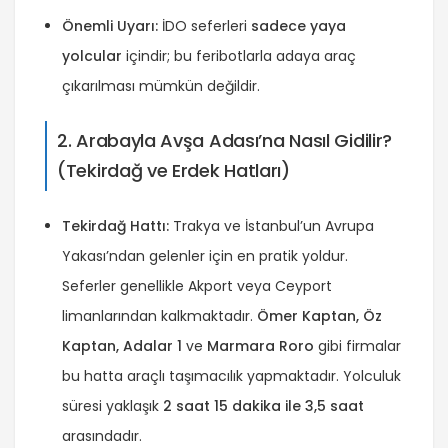
Önemli Uyarı:
İDO seferleri
sadece yaya
yolcular
içindir; bu feribotlarla adaya araç
çıkarılması mümkün değildir.
2. Arabayla Avşa Adası’na Nasıl Gidilir?
(Tekirdağ ve Erdek Hatları)
Tekirdağ Hattı:
Trakya ve İstanbul’un Avrupa
Yakası’ndan gelenler için en pratik yoldur.
Seferler genellikle Akport veya Ceyport
limanlarından kalkmaktadır.
Ömer Kaptan, Öz
Kaptan, Adalar 1
ve
Marmara Roro
gibi firmalar
bu hatta araçlı taşımacılık yapmaktadır. Yolculuk
süresi yaklaşık
2 saat 15 dakika ile 3,5 saat
arasındadır.