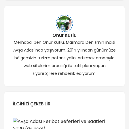
Onur Kutlu
Merhaba, ben Onur Kutlu. Marmara Denizi’nin incisi
Avşa Adası'nda yaşıyorum. 2014 yılından günümüze
bölgemizin turizm potansiyelini artırmak amacıyla
web sitelerim aracılığı ile tatil planı yapan
ziyaretçilere rehberlik ediyorum.
İLGINIZI ÇEKEBILIR