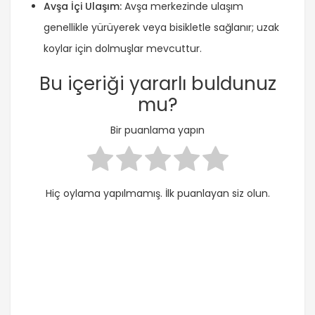
Avşa İçi Ulaşım:
Avşa merkezinde ulaşım
genellikle yürüyerek veya bisikletle sağlanır; uzak
koylar için dolmuşlar mevcuttur.
Bu içeriği yararlı buldunuz
mu?
Bir puanlama yapın
Hiç oylama yapılmamış. İlk puanlayan siz olun.