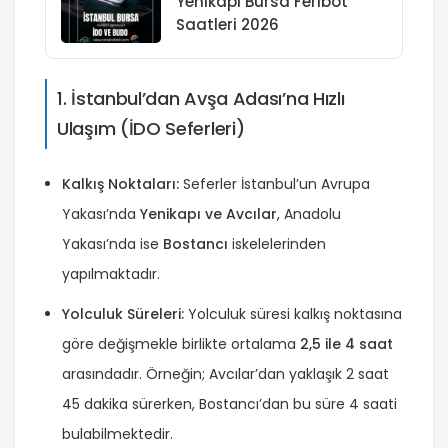
Yenikapı Bursa Feribot
Saatleri 2026
1. İstanbul’dan Avşa Adası’na Hızlı
Ulaşım (İDO Seferleri)
Kalkış Noktaları:
Seferler İstanbul’un Avrupa
Yakası’nda
Yenikapı ve Avcılar
, Anadolu
Yakası’nda ise
Bostancı
iskelelerinden
yapılmaktadır.
Yolculuk Süreleri:
Yolculuk süresi kalkış noktasına
göre değişmekle birlikte ortalama
2,5 ile 4 saat
arasındadır. Örneğin; Avcılar’dan yaklaşık 2 saat
45 dakika sürerken, Bostancı’dan bu süre 4 saati
bulabilmektedir.