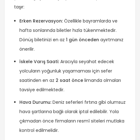
taşır:
Erken Rezervasyon:
Özellikle bayramlarda ve
hafta sonlarında biletler hızla tükenmektedir.
Dönüş biletinizi en az
1 gün önceden
ayırtmanız
önerilir.
İskele Varış Saati:
Aracıyla seyahat edecek
yolcuların yoğunluk yaşamaması için sefer
saatinden en az
2 saat önce
limanda olmaları
tavsiye edilmektedir.
Hava Durumu:
Deniz seferleri fırtına gibi olumsuz
hava şartlarına bağlı olarak iptal edilebilir. Yola
çıkmadan önce firmaların resmî siteleri mutlaka
kontrol edilmelidir.