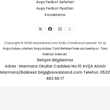
Avşa Feribot Seferleri
Avşa Feribot Fiyatları
Konaklama
Copyright © 2026 avsaisland.com
Kutlu Creative
projesidir. En iyi
Avşa Adası otelleri
Avşa Adası Tatil Rehberi'nde sizi bekliyor. Tüm
Hakları Saklıdır.
İletişim Bilgilerimiz
Adres : Marmara Okullar Caddesi No:10 AVŞA ADASI
Marmara/Balıkesir bilgi@avsaisland.com Telefon: 0532
483 66 17