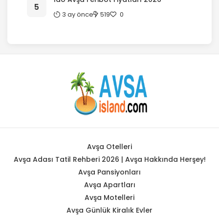
3 ay önce
519
0
Avşa Otelleri
Avşa Adası Tatil Rehberi 2026 | Avşa Hakkında Herşey!
Avşa Pansiyonları
Avşa Apartları
Avşa Motelleri
Avşa Günlük Kiralık Evler