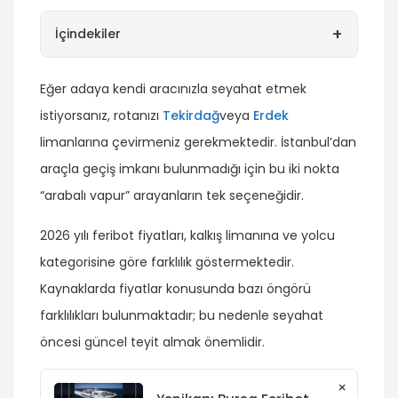
+
İçindekiler
Eğer adaya kendi aracınızla seyahat etmek
istiyorsanız, rotanızı
Tekirdağ
veya
Erdek
limanlarına çevirmeniz gerekmektedir. İstanbul’dan
araçla geçiş imkanı bulunmadığı için bu iki nokta
“arabalı vapur” arayanların tek seçeneğidir.
2026 yılı feribot fiyatları, kalkış limanına ve yolcu
kategorisine göre farklılık göstermektedir.
Kaynaklarda fiyatlar konusunda bazı öngörü
farklılıkları bulunmaktadır; bu nedenle seyahat
öncesi güncel teyit almak önemlidir.
×