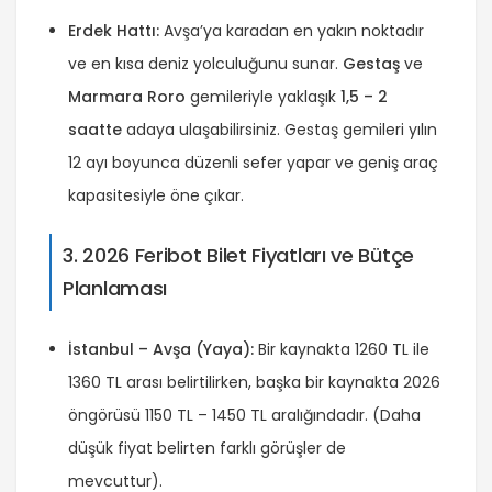
Erdek Hattı:
Avşa’ya karadan en yakın noktadır
ve en kısa deniz yolculuğunu sunar.
Gestaş
ve
Marmara Roro
gemileriyle yaklaşık
1,5 – 2
saatte
adaya ulaşabilirsiniz. Gestaş gemileri yılın
12 ayı boyunca düzenli sefer yapar ve geniş araç
kapasitesiyle öne çıkar.
3. 2026 Feribot Bilet Fiyatları ve Bütçe
Planlaması
İstanbul – Avşa (Yaya):
Bir kaynakta 1260 TL ile
1360 TL arası belirtilirken, başka bir kaynakta 2026
öngörüsü 1150 TL – 1450 TL aralığındadır. (Daha
düşük fiyat belirten farklı görüşler de
mevcuttur).