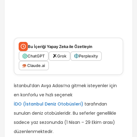
Bu İçeriği Yapay Zeka ile Özetleyin
ChatGPT
Grok
Perplexity
Claude.ai
İstanbul’dan Avşa Adası’na gitmek isteyenler için
en konforlu ve hızlı seçenek
İDO (İstanbul Deniz Otobüsleri)
tarafından
sunulan deniz otobüsleridir. Bu seferler genellikle
sadece yaz sezonunda (1 Nisan – 29 Ekim arası)
düzenlenmektedir.