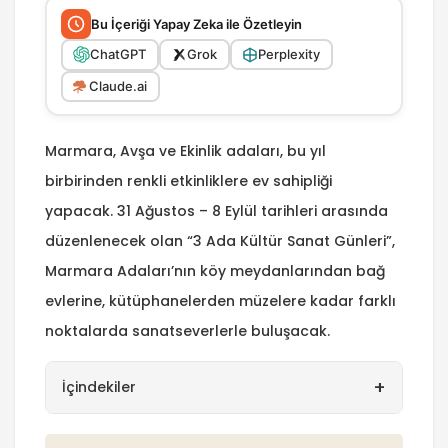
Bu İçeriği Yapay Zeka ile Özetleyin
ChatGPT
Grok
Perplexity
Claude.ai
Marmara, Avşa ve Ekinlik adaları, bu yıl
birbirinden renkli etkinliklere ev sahipliği
yapacak. 31 Ağustos – 8 Eylül tarihleri arasında
düzenlenecek olan “3 Ada Kültür Sanat Günleri”,
Marmara Adaları’nın köy meydanlarından bağ
evlerine, kütüphanelerden müzelere kadar farklı
noktalarda sanatseverlerle buluşacak.
+
İçindekiler