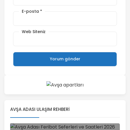
E-posta
*
Web Siteniz
AVŞA ADASI ULAŞIM REHBERI