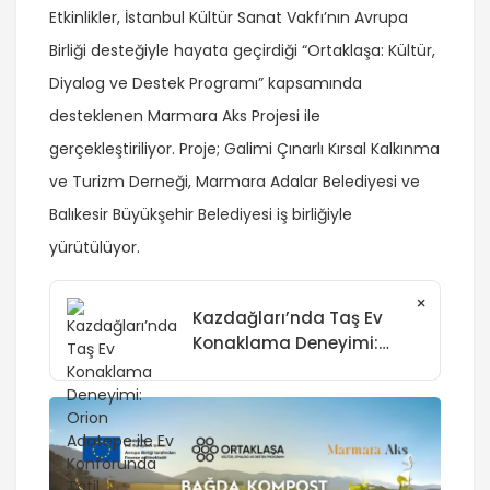
Etkinlikler, İstanbul Kültür Sanat Vakfı’nın Avrupa
Birliği desteğiyle hayata geçirdiği “Ortaklaşa: Kültür,
Diyalog ve Destek Programı” kapsamında
desteklenen Marmara Aks Projesi ile
gerçekleştiriliyor. Proje; Galimi Çınarlı Kırsal Kalkınma
ve Turizm Derneği, Marmara Adalar Belediyesi ve
Balıkesir Büyükşehir Belediyesi iş birliğiyle
yürütülüyor.
×
Kazdağları’nda Taş Ev
Konaklama Deneyimi:
Orion Adatepe ile Ev
Konforunda Tatil