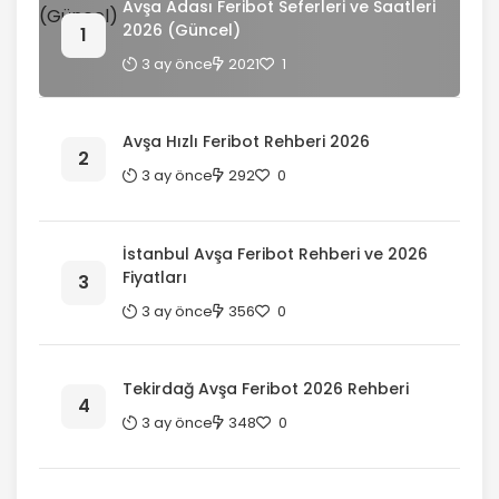
Avşa Adası Feribot Seferleri ve Saatleri
2026 (Güncel)
3 ay önce
2021
1
Avşa Hızlı Feribot Rehberi 2026
3 ay önce
292
0
İstanbul Avşa Feribot Rehberi ve 2026
Fiyatları
3 ay önce
356
0
Tekirdağ Avşa Feribot 2026 Rehberi
3 ay önce
348
0