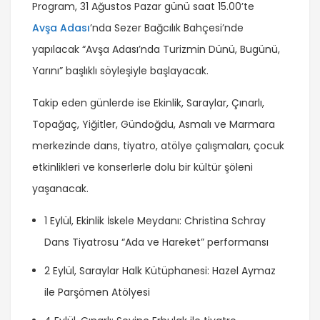
Program, 31 Ağustos Pazar günü saat 15.00’te
Avşa Adası
’nda Sezer Bağcılık Bahçesi’nde
yapılacak “Avşa Adası’nda Turizmin Dünü, Bugünü,
Yarını” başlıklı söyleşiyle başlayacak.
Takip eden günlerde ise Ekinlik, Saraylar, Çınarlı,
Topağaç, Yiğitler, Gündoğdu, Asmalı ve Marmara
merkezinde dans, tiyatro, atölye çalışmaları, çocuk
etkinlikleri ve konserlerle dolu bir kültür şöleni
yaşanacak.
1 Eylül, Ekinlik İskele Meydanı: Christina Schray
Dans Tiyatrosu “Ada ve Hareket” performansı
2 Eylül, Saraylar Halk Kütüphanesi: Hazel Aymaz
ile Parşömen Atölyesi