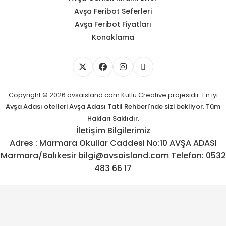
Avşa Feribot Seferleri
Avşa Feribot Fiyatları
Konaklama
Copyright © 2026 avsaisland.com
Kutlu Creative
projesidir. En iyi
Avşa Adası otelleri
Avşa Adası Tatil Rehberi'nde sizi bekliyor. Tüm
Hakları Saklıdır.
İletişim Bilgilerimiz
Adres : Marmara Okullar Caddesi No:10 AVŞA ADASI
Marmara/Balıkesir bilgi@avsaisland.com Telefon: 0532
483 66 17