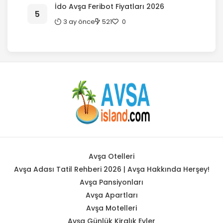
İdo Avşa Feribot Fiyatları 2026
3 ay önce
521
0
Avşa Otelleri
Avşa Adası Tatil Rehberi 2026 | Avşa Hakkında Herşey!
Avşa Pansiyonları
Avşa Apartları
Avşa Motelleri
Avşa Günlük Kiralık Evler