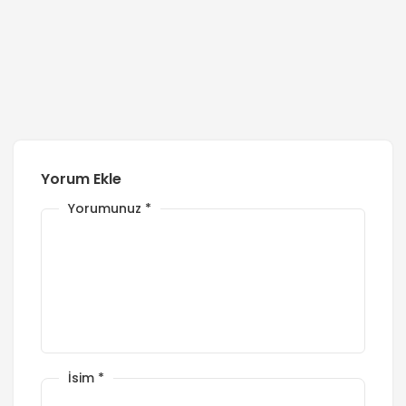
Yorum Ekle
Yorumunuz
*
İsim
*