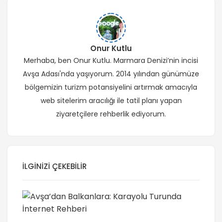
Onur Kutlu
Merhaba, ben Onur Kutlu. Marmara Denizi’nin incisi
Avşa Adası'nda yaşıyorum. 2014 yılından günümüze
bölgemizin turizm potansiyelini artırmak amacıyla
web sitelerim aracılığı ile tatil planı yapan
ziyaretçilere rehberlik ediyorum.
İLGINIZI ÇEKEBILIR