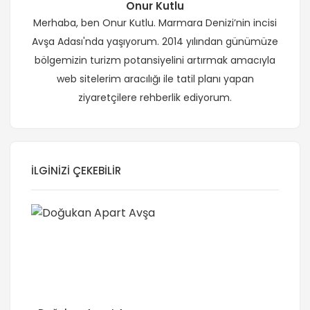
Onur Kutlu
Merhaba, ben Onur Kutlu. Marmara Denizi’nin incisi
Avşa Adası'nda yaşıyorum. 2014 yılından günümüze
bölgemizin turizm potansiyelini artırmak amacıyla
web sitelerim aracılığı ile tatil planı yapan
ziyaretçilere rehberlik ediyorum.
İLGINIZI ÇEKEBILIR