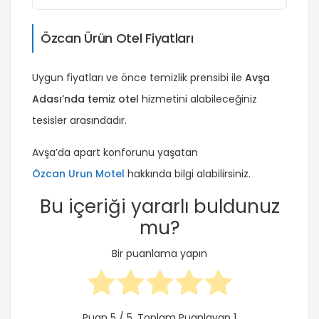
Özcan Ürün Otel Fiyatları
Uygun fiyatları ve önce temizlik prensibi ile
Avşa
Adası’nda temiz otel
hizmetini alabileceğiniz
tesisler arasındadır.
Avşa’da apart konforunu yaşatan
Özcan Urun Motel
hakkında bilgi alabilirsiniz.
Bu içeriği yararlı buldunuz
mu?
Bir puanlama yapın
Puan
5
/ 5. Toplam Puanlayan
1