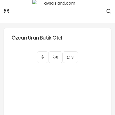
Özcan Urun Butik Otel
0
3