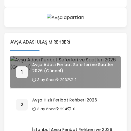
AVŞA ADASI ULAŞIM REHBERI
Avşa Adası Feribot Seferleri ve Saatleri
2026 (Güncel)
3 ay önce
2032
1
Avşa Hızlı Feribot Rehberi 2026
3 ay önce
294
0
İstanbul Avşa Feribot Rehberi ve 2026