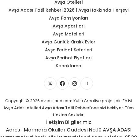
Avşa Otelleri
Avşa Adası Tatil Rehberi 2026 | Avşa Hakkında Herşey!
Avşa Pansiyonları
Avşa Apartları
Avşa Motelleri
Avşa Günlük Kiralık Evler
Avşa Feribot Seferleri
Avşa Feribot Fiyatları
Konaklama
Copyright © 2026 avsaisland.com
Kutlu Creative
projesidir. En iyi
Avşa Adası otelleri
Avşa Adası Tatil Rehberi'nde sizi bekliyor. Tüm
Hakları Saklıdır.
İletişim Bilgilerimiz
Adres : Marmara Okullar Caddesi No:10 AVŞA ADASI