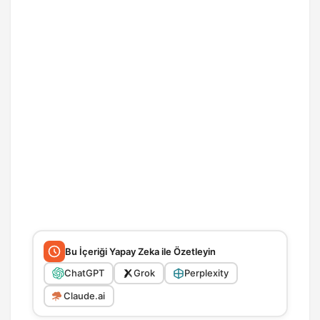
Bu İçeriği Yapay Zeka ile Özetleyin
ChatGPT
Grok
Perplexity
Claude.ai