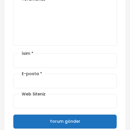
İsim
*
E-posta
*
Web Siteniz