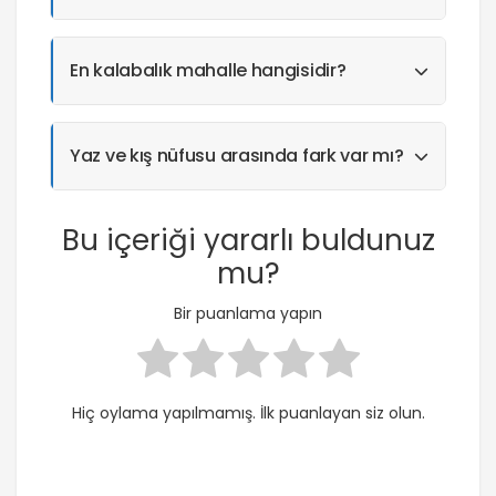
En kalabalık mahalle hangisidir?
Yaz ve kış nüfusu arasında fark var mı?
Bu içeriği yararlı buldunuz
mu?
Bir puanlama yapın
Hiç oylama yapılmamış. İlk puanlayan siz olun.