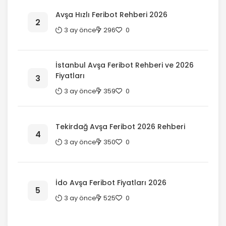
Avşa Hızlı Feribot Rehberi 2026
3 ay önce
296
0
İstanbul Avşa Feribot Rehberi ve 2026
Fiyatları
3 ay önce
359
0
Tekirdağ Avşa Feribot 2026 Rehberi
3 ay önce
350
0
İdo Avşa Feribot Fiyatları 2026
3 ay önce
525
0