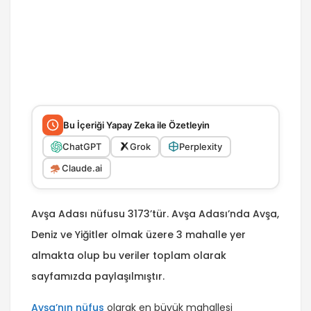
Bu İçeriği Yapay Zeka ile Özetleyin
ChatGPT
Grok
Perplexity
Claude.ai
Avşa Adası nüfusu 3173’tür. Avşa Adası’nda Avşa,
Deniz ve Yiğitler olmak üzere 3 mahalle yer
almakta olup bu veriler toplam olarak
sayfamızda paylaşılmıştır.
Avşa’nın nüfus
olarak en büyük mahallesi