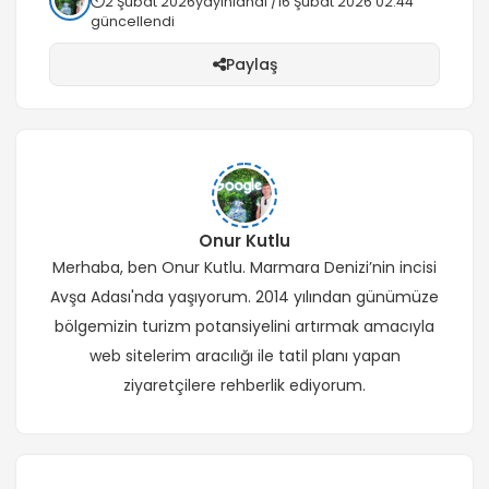
2 Şubat 2026
yayınlandı /
16 Şubat 2026 02:44
güncellendi
Paylaş
Onur Kutlu
Merhaba, ben Onur Kutlu. Marmara Denizi’nin incisi
Avşa Adası'nda yaşıyorum. 2014 yılından günümüze
bölgemizin turizm potansiyelini artırmak amacıyla
web sitelerim aracılığı ile tatil planı yapan
ziyaretçilere rehberlik ediyorum.