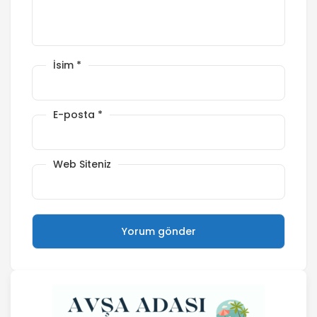
İsim
*
E-posta
*
Web Siteniz