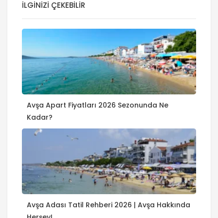
İLGINIZI ÇEKEBILIR
Avşa Apart Fiyatları 2026 Sezonunda Ne
Kadar?
Avşa Adası Tatil Rehberi 2026 | Avşa Hakkında
Herşey!