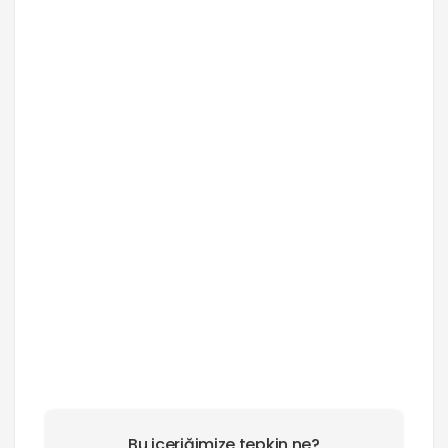
Bu içeriğimize tepkin ne?