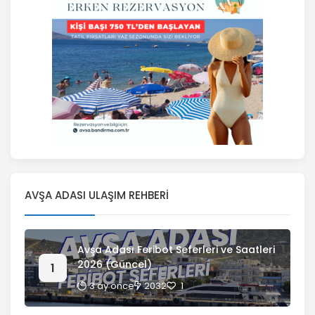
AVŞA ADASI ULAŞIM REHBERI
Avşa Adası Feribot Seferleri ve Saatleri
2026 (Güncel)
3 ay önce
2032
1