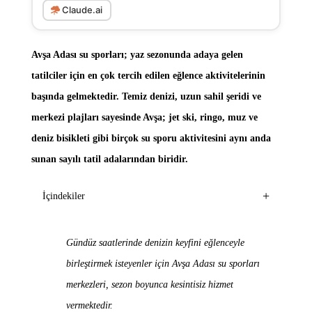
Claude.ai
Avşa Adası su sporları; yaz sezonunda adaya gelen
tatilciler için en çok tercih edilen eğlence aktivitelerinin
başında gelmektedir. Temiz denizi, uzun sahil şeridi ve
merkezi plajları sayesinde Avşa; jet ski, ringo, muz ve
deniz bisikleti gibi birçok su sporu aktivitesini aynı anda
sunan sayılı tatil adalarından biridir.
+
İçindekiler
Gündüz saatlerinde denizin keyfini eğlenceyle
birleştirmek isteyenler için Avşa Adası su sporları
merkezleri, sezon boyunca kesintisiz hizmet
vermektedir.