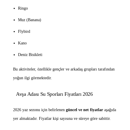
Ringo
Muz (Banana)
Flybird
Kano
Deniz Bisikleti
Bu aktiviteler, özellikle gençler ve arkadaş grupları tarafından
yoğun ilgi görmektedir.
Avşa Adası Su Sporları Fiyatları 2026
2026 yaz sezonu için belirlenen
güncel ve net fiyatlar
aşağıda
yer almaktadır. Fiyatlar kişi sayısına ve süreye göre sabittir.