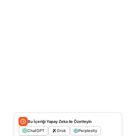
Bu İçeriği Yapay Zeka ile Özetleyin
ChatGPT
Grok
Perplexity