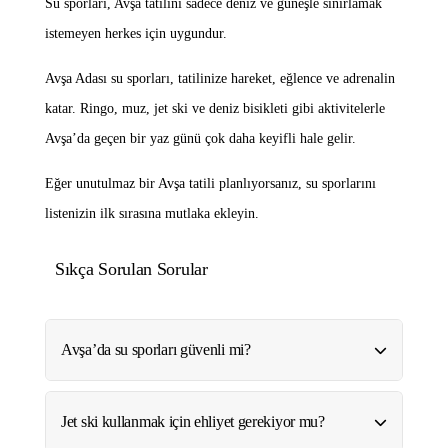
Su sporları, Avşa tatilini sadece deniz ve güneşle sınırlamak
istemeyen herkes için uygundur.
Avşa Adası su sporları, tatilinize hareket, eğlence ve adrenalin
katar. Ringo, muz, jet ski ve deniz bisikleti gibi aktivitelerle
Avşa’da geçen bir yaz günü çok daha keyifli hale gelir.
Eğer unutulmaz bir Avşa tatili planlıyorsanız, su sporlarını
listenizin ilk sırasına mutlaka ekleyin.
Sıkça Sorulan Sorular
Avşa’da su sporları güvenli mi?
Jet ski kullanmak için ehliyet gerekiyor mu?