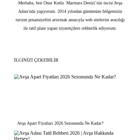
Merhaba, ben Onur Kutlu. Marmara Denizi’nin incisi Avşa
Adası'nda yaşıyorum. 2014 yılından günümüze bölgemizin
turizm potansiyelini artırmak amacıyla web sitelerim aracılığı
ile tatil planı yapan ziyaretçilere rehberlik ediyorum.
İLGINIZI ÇEKEBILIR
Avşa Apart Fiyatları 2026 Sezonunda Ne Kadar?