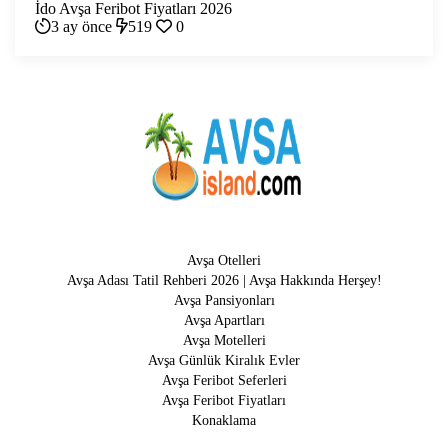
İdo Avşa Feribot Fiyatları 2026
3 ay önce
519
0
Avşa Otelleri
Avşa Adası Tatil Rehberi 2026 | Avşa Hakkında Herşey!
Avşa Pansiyonları
Avşa Apartları
Avşa Motelleri
Avşa Günlük Kiralık Evler
Avşa Feribot Seferleri
Avşa Feribot Fiyatları
Konaklama