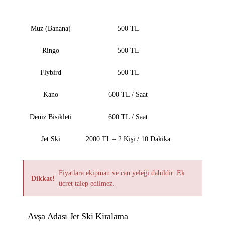
Su Sporu
Fiyat
Muz (Banana)
500 TL
Ringo
500 TL
Flybird
500 TL
Kano
600 TL / Saat
Deniz Bisikleti
600 TL / Saat
Jet Ski
2000 TL – 2 Kişi / 10 Dakika
Fiyatlara ekipman ve can yeleği dahildir. Ek
Dikkat!
ücret talep edilmez.
Avşa Adası Jet Ski Kiralama