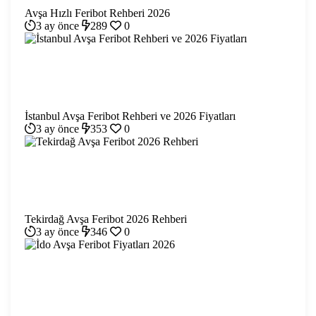
Avşa Hızlı Feribot Rehberi 2026
3 ay önce
289
0
İstanbul Avşa Feribot Rehberi ve 2026 Fiyatları
3 ay önce
353
0
Tekirdağ Avşa Feribot 2026 Rehberi
3 ay önce
346
0