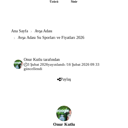
Üzücü
Sinir
Ana Sayfa
Avşa Adası
Avşa Adası Su Sporları ve Fiyatları 2026
Onur Kutlu
tarafından
3 Şubat 2026
yayınlandı /
16 Şubat 2026 09:33
güncellendi
Paylaş
Onur Kutlu