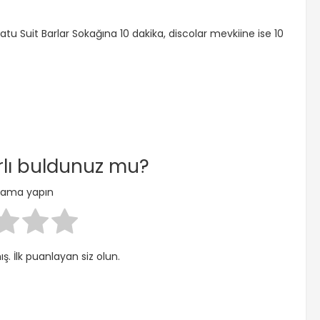
u Suit Barlar Sokağına 10 dakika, discolar mevkiine ise 10
arlı buldunuz mu?
nlama yapın
. İlk puanlayan siz olun.