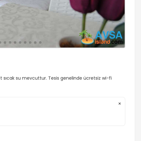
at sıcak su mevcuttur. Tesis genelinde ücretsiz wi-fi
×