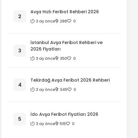
Avşa Hızlı Feribot Rehberi 2026
3 ay önce
286
0
İstanbul Avşa Feribot Rehberi ve
2026 Fiyatları
3 ay önce
350
0
Tekirdağ Avşa Feribot 2026 Rehberi
3 ay önce
345
0
İdo Avşa Feribot Fiyatları 2026
3 ay önce
515
0