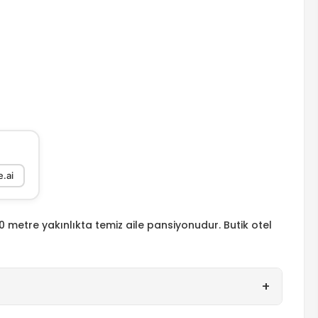
.ai
 metre yakınlıkta temiz aile pansiyonudur. Butik otel
+