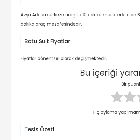
Avşa Adası merkeze araç ile 10 dakika mesafede olan Bat
dakika araç mesafesindedir.
Batu Suit Fiyatları
Fiyatlar dönemsel olarak değişmektedir.
Bu içeriği yar
Bir pua
Hiç oylama yapılmamış
Tesis Özeti