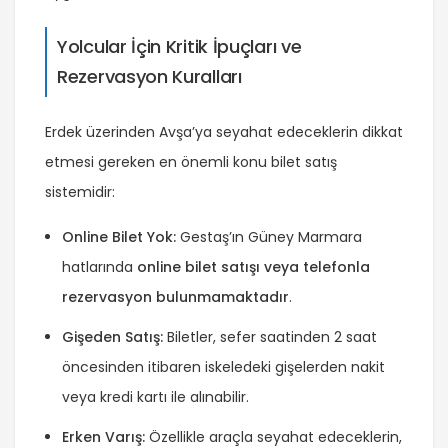
Yolcular İçin Kritik İpuçları ve
Rezervasyon Kuralları
Erdek üzerinden Avşa’ya seyahat edeceklerin dikkat
etmesi gereken en önemli konu bilet satış
sistemidir:
Online Bilet Yok:
Gestaş’ın Güney Marmara
hatlarında
online bilet satışı veya telefonla
rezervasyon bulunmamaktadır
.
Gişeden Satış:
Biletler, sefer saatinden 2 saat
öncesinden itibaren iskeledeki gişelerden nakit
veya kredi kartı ile alınabilir.
Erken Varış:
Özellikle araçla seyahat edeceklerin,