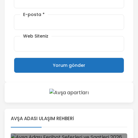
E-posta
*
Web Siteniz
AVŞA ADASI ULAŞIM REHBERI