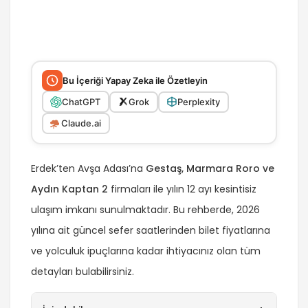
Bu İçeriği Yapay Zeka ile Özetleyin
ChatGPT
Grok
Perplexity
Claude.ai
Erdek’ten Avşa Adası’na
Gestaş, Marmara Roro ve
Aydın Kaptan 2
firmaları ile yılın 12 ayı kesintisiz
ulaşım imkanı sunulmaktadır. Bu rehberde, 2026
yılına ait güncel sefer saatlerinden bilet fiyatlarına
ve yolculuk ipuçlarına kadar ihtiyacınız olan tüm
detayları bulabilirsiniz.