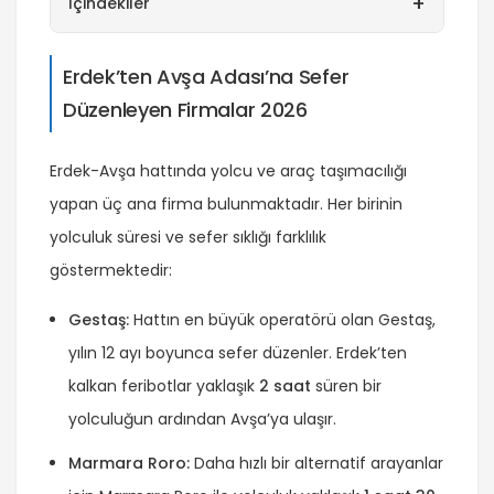
+
İçindekiler
Erdek’ten Avşa Adası’na Sefer
Düzenleyen Firmalar 2026
Erdek-Avşa hattında yolcu ve araç taşımacılığı
yapan üç ana firma bulunmaktadır. Her birinin
yolculuk süresi ve sefer sıklığı farklılık
göstermektedir:
Gestaş:
Hattın en büyük operatörü olan Gestaş,
yılın 12 ayı boyunca sefer düzenler. Erdek’ten
kalkan feribotlar yaklaşık
2 saat
süren bir
yolculuğun ardından Avşa’ya ulaşır.
Marmara Roro:
Daha hızlı bir alternatif arayanlar