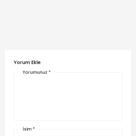
Yorum Ekle
Yorumunuz
*
İsim
*