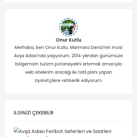
Onur Kutlu
Merhaba, ben Onur Kutlu. Marmara Denizi’nin incisi
Avşa Adası'nda yaşıyorum. 2014 yılından günümüze
bölgemizin turizm potansiyelini artırmak amacıyla
web sitelerim aracılığı ile tatil planı yapan
ziyaretçilere rehberlik ediyorum.
İLGINIZI ÇEKEBILIR