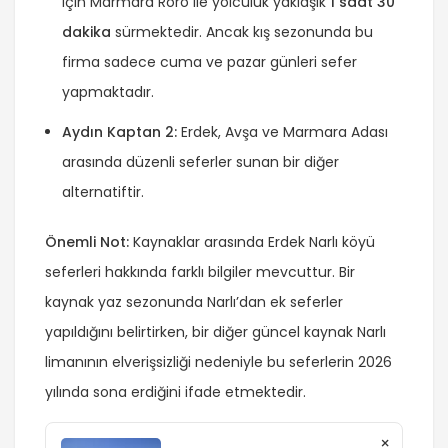
için Marmara Roro ile yolculuk yaklaşık
1 saat 30
dakika
sürmektedir. Ancak kış sezonunda bu
firma sadece cuma ve pazar günleri sefer
yapmaktadır.
Aydın Kaptan 2:
Erdek, Avşa ve Marmara Adası
arasında düzenli seferler sunan bir diğer
alternatiftir.
Önemli Not:
Kaynaklar arasında Erdek Narlı köyü
seferleri hakkında farklı bilgiler mevcuttur. Bir
kaynak yaz sezonunda Narlı’dan ek seferler
yapıldığını belirtirken, bir diğer güncel kaynak Narlı
limanının elverişsizliği nedeniyle bu seferlerin 2026
yılında sona erdiğini ifade etmektedir.
×