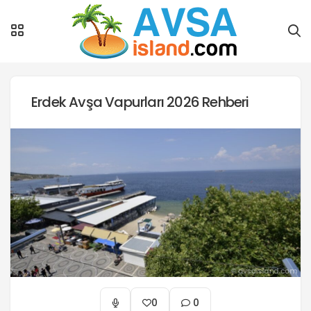
Erdek Avşa Vapurları 2026 Rehberi
0
0