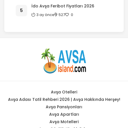
İdo Avşa Feribot Fiyatları 2026
3 ay önce
527
0
Avşa Otelleri
Avşa Adası Tatil Rehberi 2026 | Avşa Hakkında Herşey!
Avşa Pansiyonları
Avşa Apartları
Avşa Motelleri