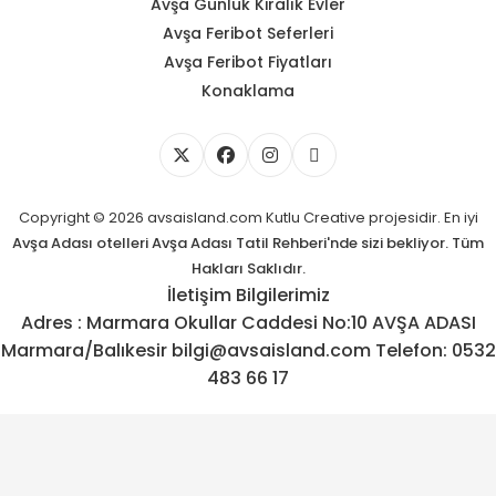
Avşa Günlük Kiralık Evler
Avşa Feribot Seferleri
Avşa Feribot Fiyatları
Konaklama
Copyright © 2026 avsaisland.com
Kutlu Creative
projesidir. En iyi
Avşa Adası otelleri
Avşa Adası Tatil Rehberi'nde sizi bekliyor. Tüm
Hakları Saklıdır.
İletişim Bilgilerimiz
Adres : Marmara Okullar Caddesi No:10 AVŞA ADASI
Marmara/Balıkesir bilgi@avsaisland.com Telefon: 0532
483 66 17