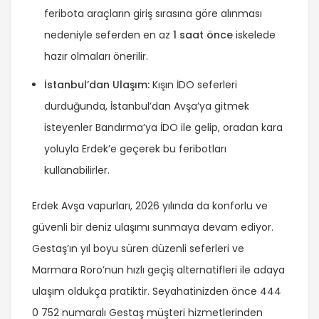
feribota araçların giriş sırasına göre alınması
nedeniyle seferden en az
1 saat önce
iskelede
hazır olmaları önerilir.
İstanbul’dan Ulaşım:
Kışın İDO seferleri
durduğunda, İstanbul’dan Avşa’ya gitmek
isteyenler Bandırma’ya İDO ile gelip, oradan kara
yoluyla Erdek’e geçerek bu feribotları
kullanabilirler.
Erdek Avşa vapurları, 2026 yılında da konforlu ve
güvenli bir deniz ulaşımı sunmaya devam ediyor.
Gestaş’ın yıl boyu süren düzenli seferleri ve
Marmara Roro’nun hızlı geçiş alternatifleri ile adaya
ulaşım oldukça pratiktir. Seyahatinizden önce 444
0 752 numaralı Gestaş müşteri hizmetlerinden