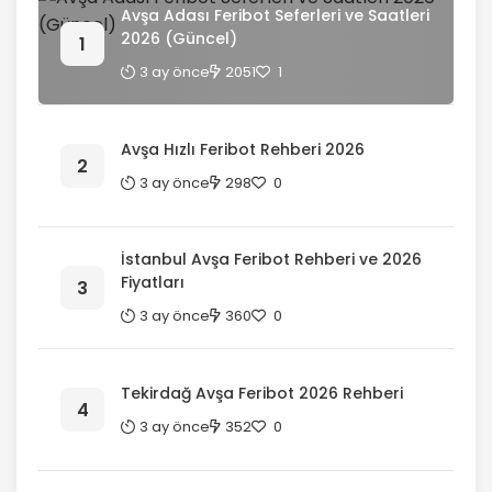
Avşa Adası Feribot Seferleri ve Saatleri
2026 (Güncel)
3 ay önce
2051
1
Avşa Hızlı Feribot Rehberi 2026
3 ay önce
298
0
İstanbul Avşa Feribot Rehberi ve 2026
Fiyatları
3 ay önce
360
0
Tekirdağ Avşa Feribot 2026 Rehberi
3 ay önce
352
0