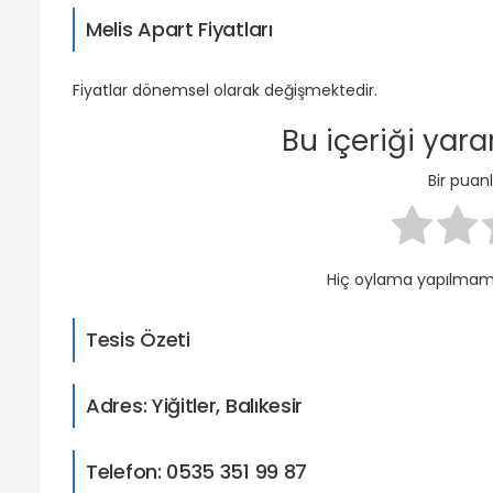
Melis Apart Fiyatları
Fiyatlar dönemsel olarak değişmektedir.
Bu içeriği yar
Bir pua
Hiç oylama yapılmamış
Tesis Özeti
Adres: Yiğitler, Balıkesir
Telefon: 0535 351 99 87