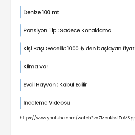
Denize 100 mt.
Pansiyon Tipi: Sadece Konaklama
Kişi Başı Gecelik: 1000 ₺'den başlayan fiyat
Klima Var
Evcil Hayvan : Kabul Edilir
İnceleme Videosu
https://www.youtube.com/watch?v=ZMcuNsrJTuM