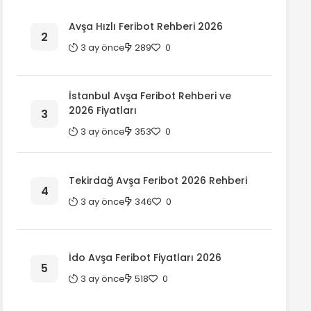
Avşa Hızlı Feribot Rehberi 2026
3 ay önce
289
0
İstanbul Avşa Feribot Rehberi ve
2026 Fiyatları
3 ay önce
353
0
Tekirdağ Avşa Feribot 2026 Rehberi
3 ay önce
346
0
İdo Avşa Feribot Fiyatları 2026
3 ay önce
518
0