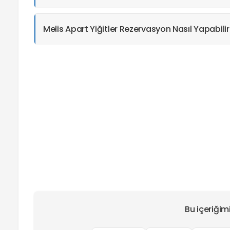
Melis Apart Yiğitler Rezervasyon Nasıl Yapabili
Bu içeriğim