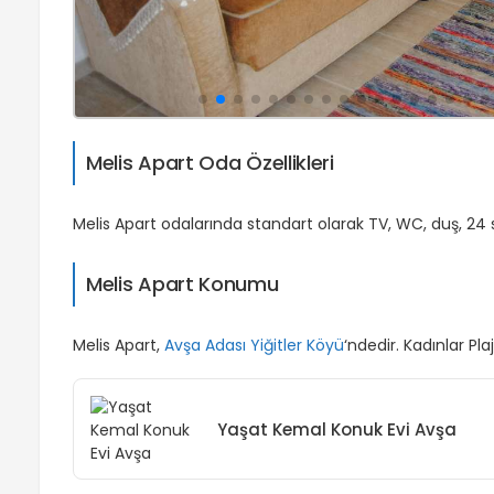
Melis Apart Oda Özellikleri
Melis Apart odalarında standart olarak TV, WC, duş, 24
Melis Apart Konumu
Melis Apart,
Avşa Adası Yiğitler Köyü
‘ndedir. Kadınlar Pla
Yaşat Kemal Konuk Evi Avşa