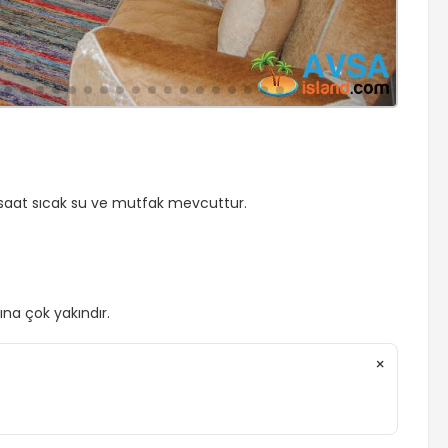
 saat sıcak su ve mutfak mevcuttur.
jına çok yakındır.
×