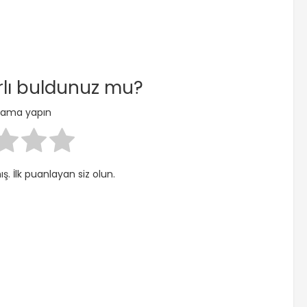
arlı buldunuz mu?
nlama yapın
. İlk puanlayan siz olun.