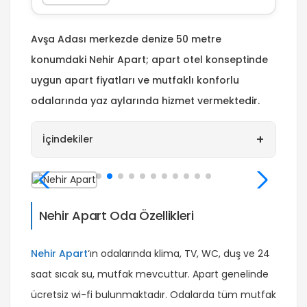
Avşa Adası merkezde denize 50 metre
konumdaki Nehir Apart; apart otel konseptinde
u
ygun apart fiyatları ve mutfaklı konforlu
odalarında yaz aylarında hizmet vermektedir.
+
İçindekiler
Nehir Apart Oda Özellikleri
Nehir Apart
‘ın odalarında klima, TV, WC, duş ve 24
saat sıcak su, mutfak mevcuttur. Apart genelinde
ücretsiz wi-fi bulunmaktadır. Odalarda tüm mutfak