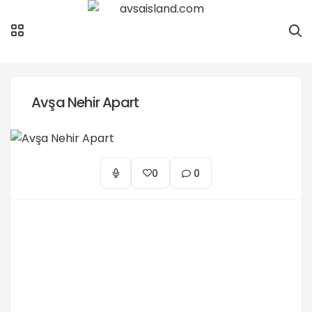
Avşa Nehir Apart
0
0