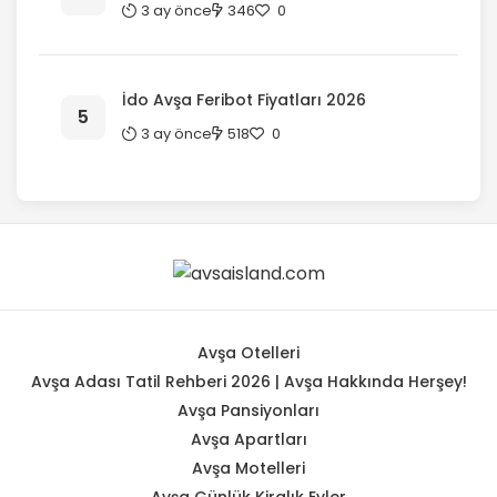
3 ay önce
346
0
İdo Avşa Feribot Fiyatları 2026
3 ay önce
518
0
Avşa Otelleri
Avşa Adası Tatil Rehberi 2026 | Avşa Hakkında Herşey!
Avşa Pansiyonları
Avşa Apartları
Avşa Motelleri
Avşa Günlük Kiralık Evler