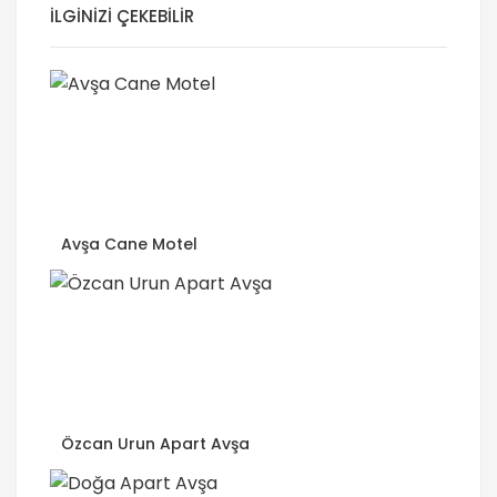
İLGINIZI ÇEKEBILIR
Avşa Cane Motel
Özcan Urun Apart Avşa