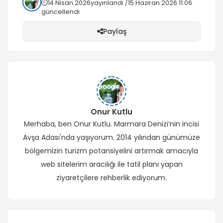
14 Nisan 2026
yayınlandı /
15 Haziran 2026 11:06
güncellendi
Paylaş
Onur Kutlu
Merhaba, ben Onur Kutlu. Marmara Denizi’nin incisi
Avşa Adası'nda yaşıyorum. 2014 yılından günümüze
bölgemizin turizm potansiyelini artırmak amacıyla
web sitelerim aracılığı ile tatil planı yapan
ziyaretçilere rehberlik ediyorum.