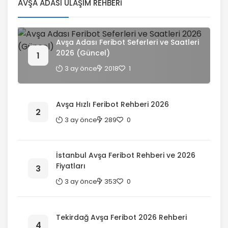
AVŞA ADASI ULAŞIM REHBERI
Avşa Adası Feribot Seferleri ve Saatleri
2026 (Güncel)
3 ay önce
2018
1
Avşa Hızlı Feribot Rehberi 2026
3 ay önce
289
0
İstanbul Avşa Feribot Rehberi ve 2026
Fiyatları
3 ay önce
353
0
Tekirdağ Avşa Feribot 2026 Rehberi