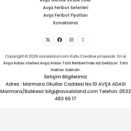
Avşa Feribot Seferleri
Avşa Feribot Fiyatları
Konaklama
Copyright © 2026 avsaisland.com
Kutlu Creative
projesidir. En iyi
Avşa Adası otelleri
Avşa Adası Tatil Rehberi'nde sizi bekliyor. Tüm
Hakları Saklıdır.
İletişim Bilgilerimiz
Adres : Marmara Okullar Caddesi No:10 AVŞA ADASI
Marmara/Balıkesir bilgi@avsaisland.com Telefon: 0532
483 66 17