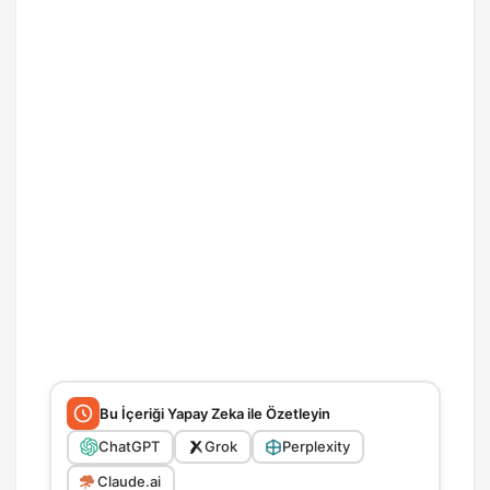
Bu İçeriği Yapay Zeka ile Özetleyin
ChatGPT
Grok
Perplexity
Claude.ai