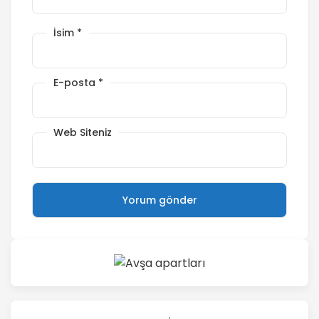
İsim
*
E-posta
*
Web Siteniz