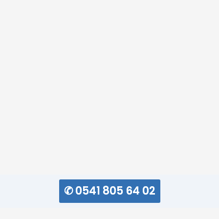
✆ 0541 805 64 02