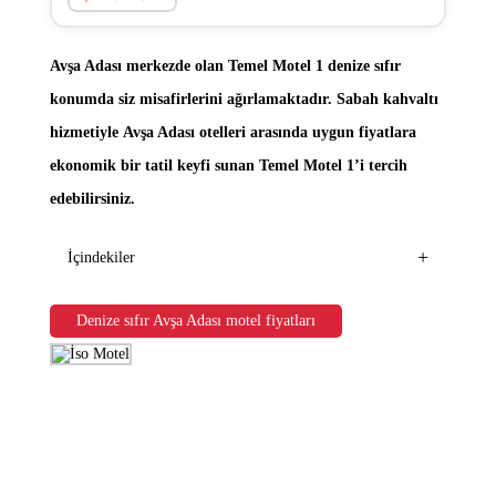
Avşa Adası merkezde olan
Temel Motel 1
denize sıfır
konumda siz misafirlerini ağırlamaktadır. Sabah kahvaltı
hizmetiyle
Avşa Adası otelleri
arasında uygun fiyatlara
ekonomik bir tatil keyfi sunan Temel Motel 1’i tercih
edebilirsiniz.
+
İçindekiler
Denize sıfır Avşa Adası motel fiyatları