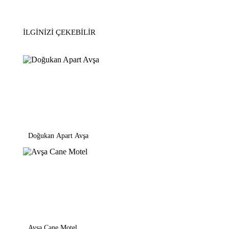
İLGINIZI ÇEKEBILIR
Doğukan Apart Avşa
Avşa Cane Motel