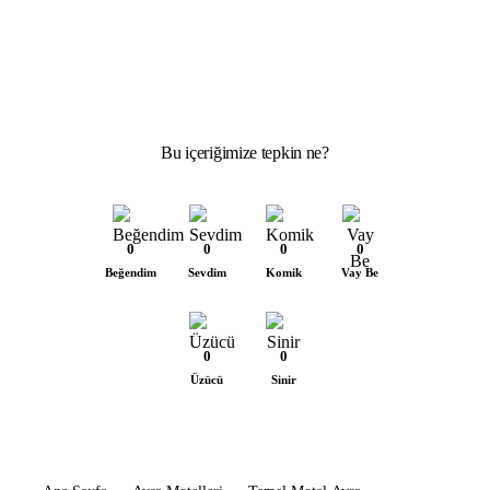
Bu içeriğimize tepkin ne?
0
0
0
0
Beğendim
Sevdim
Komik
Vay Be
0
0
Üzücü
Sinir