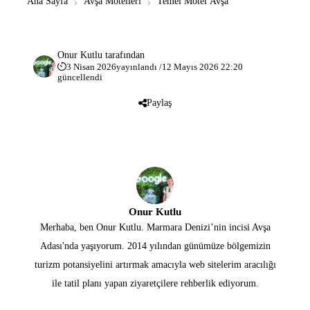
Ana Sayfa
Avşa Motelleri
Temel Motel Avşa
Onur Kutlu
tarafından
3 Nisan 2026
yayınlandı /
12 Mayıs 2026 22:20
güncellendi
Paylaş
Onur Kutlu
Merhaba, ben Onur Kutlu. Marmara Denizi’nin incisi Avşa
Adası'nda yaşıyorum. 2014 yılından günümüze bölgemizin
turizm potansiyelini artırmak amacıyla web sitelerim aracılığı
ile tatil planı yapan ziyaretçilere rehberlik ediyorum.