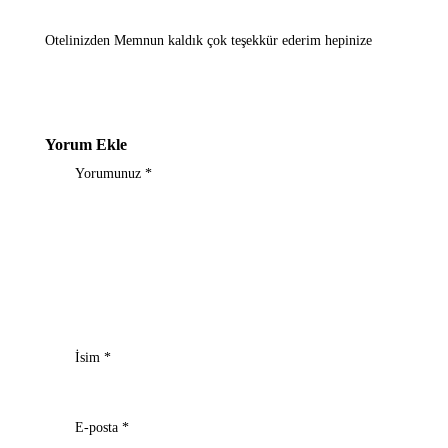
Otelinizden Memnun kaldık çok teşekkür ederim hepinize
Yorum Ekle
Yorumunuz
*
İsim
*
E-posta
*