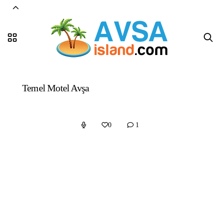
Temel Motel Avşa
0
1