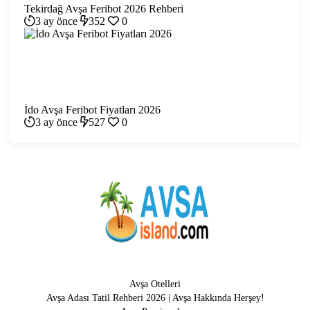
Tekirdağ Avşa Feribot 2026 Rehberi
3 ay önce
352
0
İdo Avşa Feribot Fiyatları 2026
3 ay önce
527
0
Avşa Otelleri
Avşa Adası Tatil Rehberi 2026 | Avşa Hakkında Herşey!