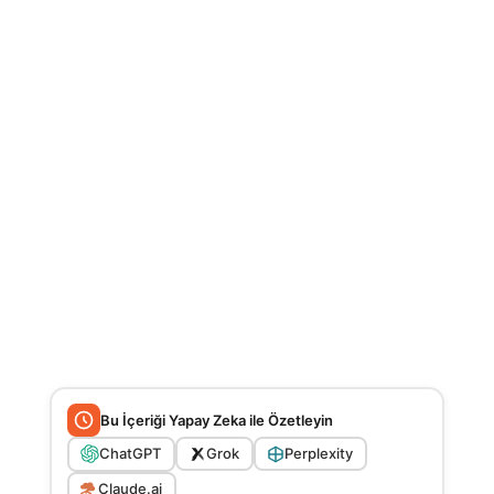
Bu İçeriği Yapay Zeka ile Özetleyin
ChatGPT
Grok
Perplexity
Claude.ai