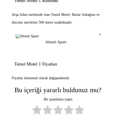
Temel Motel 1 Konumu
Avşa Adası merkezde olan Temel Motel, Barlar Sokağına ve
discolar mevkiine 500 metre uzaklıktadır.
×
Altınel Apart
Temel Motel 1 Fiyatları
Fiyatlar dönemsel olarak değişmektedir.
Bu içeriği yararlı buldunuz mu?
Bir puanlama yapın